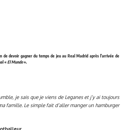
ison de devoir gagner du temps de jeu au Real Madrid après l'arrivée de
nal «
El Mundo
».
le, je sais que je viens de Leganes et j’y ai toujours
 ma famille. Le simple fait d’aller manger un hamburger
ootballeur