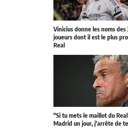
Vinicius donne les noms des 
joueurs dont il est le plus pr
Real
"Si tu mets le maillot du Real
Madrid un jour, j'arrête de t