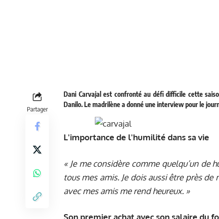
Dani Carvajal est confronté au défi difficile cette sa
Danilo. Le madrilène a donné une interview pour le jour
Partager
L'importance de l'humilité dans sa vie
« Je me considère comme quelqu’un de humb
tous mes amis. Je dois aussi être près de
avec mes amis me rend heureux. »
Son premier achat avec son salaire du f