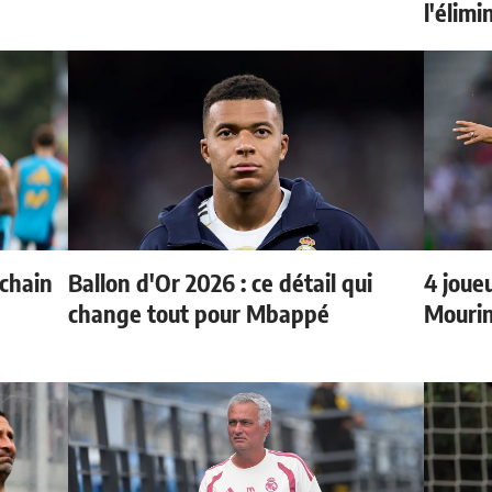
l'élimi
ochain
Ballon d'Or 2026 : ce détail qui
4 joueu
change tout pour Mbappé
Mourin