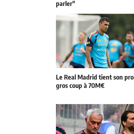
parler"
Le Real Madrid tient son pr
gros coup à 70M€