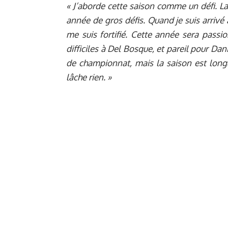
« J’aborde cette saison comme un défi. L
année de gros défis. Quand je suis arrivé 
me suis fortifié. Cette année sera passio
difficiles à Del Bosque, et pareil pour D
de championnat, mais la saison est longu
lâche rien. »