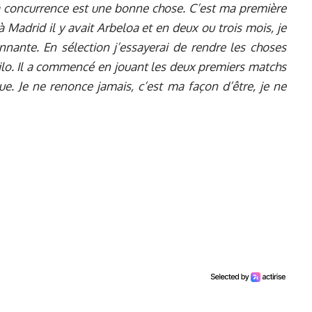
a concurrence est une bonne chose. C’est ma première
à Madrid il y avait Arbeloa et en deux ou trois mois, je
nnante. En sélection j’essayerai de rendre les choses
anilo. Il a commencé en jouant les deux premiers matchs
e. Je ne renonce jamais, c’est ma façon d’être, je ne