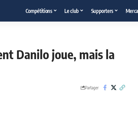
Compétitions
Le club
Supporters
Merca
nt Danilo joue, mais la
Partager