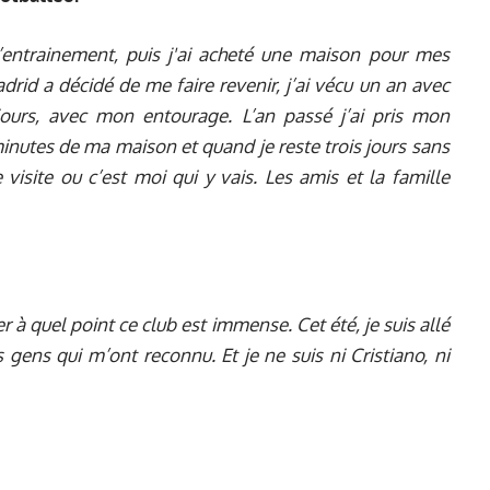
’entrainement, puis j'ai acheté une maison pour mes
id a décidé de me faire revenir, j’ai vécu un an avec
ours, avec mon entourage. L’an passé j’ai pris mon
minutes de ma maison et quand je reste trois jours sans
visite ou c’est moi qui y vais. Les amis et la famille
er à quel point ce club est immense. Cet été, je suis allé
 gens qui m’ont reconnu. Et je ne suis ni Cristiano, ni