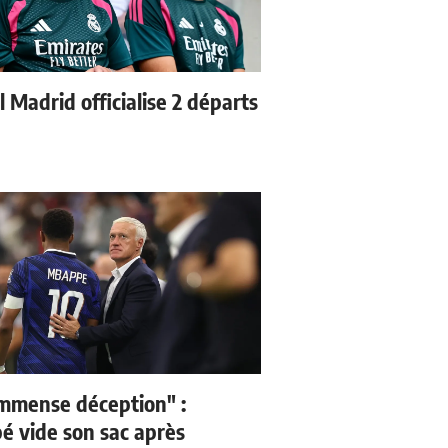
 Madrid officialise 2 départs
mmense déception" :
 vide son sac après