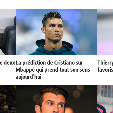
de deux
La prédiction de Cristiano sur
Thierr
Mbappé qui prend tout son sens
favori
aujourd’hui