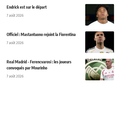
Endrick est sur le départ
7 août 2026
Officiel : Mastantuono rejoint la Fiorentina
7 août 2026
Real Madrid - Ferencvarosi : les joueurs
convoqués par Mourinho
7 août 2026