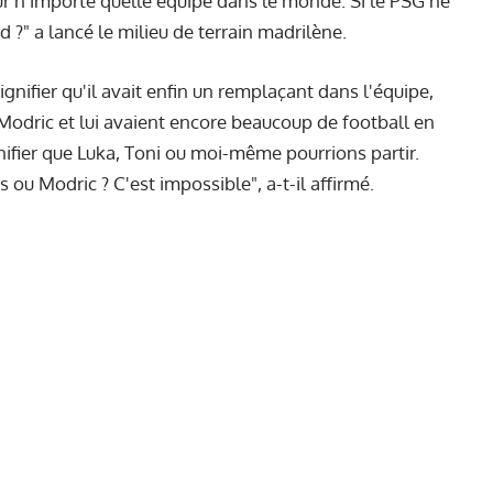
r n'importe quelle équipe dans le monde. Si le PSG ne
d ?" a lancé le milieu de terrain madrilène.
ignifier qu'il avait enfin un remplaçant dans l'équipe,
, Modric et lui avaient encore beaucoup de football en
nifier que Luka, Toni ou moi-même pourrions partir.
u Modric ? C'est impossible", a-t-il affirmé.