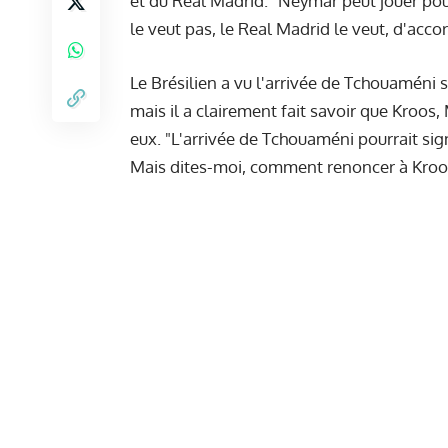
et du Real Madrid. "Neymar peut jouer pou
le veut pas, le Real Madrid le veut, d'accor
Le Brésilien a vu l'arrivée de Tchouaméni s
mais il a clairement fait savoir que Kroos
eux. "L'arrivée de Tchouaméni pourrait sig
Mais dites-moi, comment renoncer à Kroos o