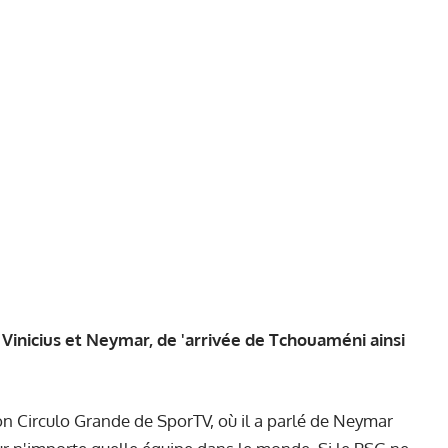
 Vinicius et Neymar, de 'arrivée de Tchouaméni ainsi
ion Circulo Grande de SporTV, où il a parlé de Neymar