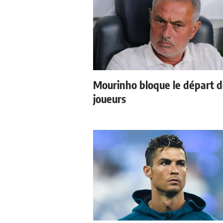
Mourinho bloque le départ 
joueurs