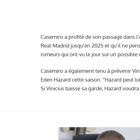
Casemiro a profité de son passage dans l'é
Real Madrid jusqu'en 2025 et qu'il ne pens
rumeurs qui ont vu le jour sur un possible
Casemiro a également tenu à prévenir Vini
Eden Hazard
cette saison. "Hazard peut lui
Si Vinicius baisse sa garde, Hazard voudra l