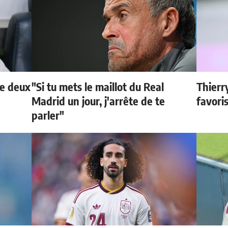
de deux
"Si tu mets le maillot du Real
Thierr
Madrid un jour, j'arrête de te
favori
parler"