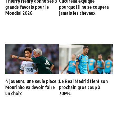
Thierry Henry donne ses 3
Cucurella explique
grands favoris pour le
pourquoi il ne se coupera
Mondial 2026
jamais les cheveux
4 joueurs, une seule place :
Le Real Madrid tient son
Mourinho va devoir faire
prochain gros coup à
un choix
70M€