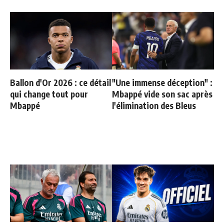
Ballon d'Or 2026 : ce détail
"Une immense déception" :
qui change tout pour
Mbappé vide son sac après
Mbappé
l'élimination des Bleus