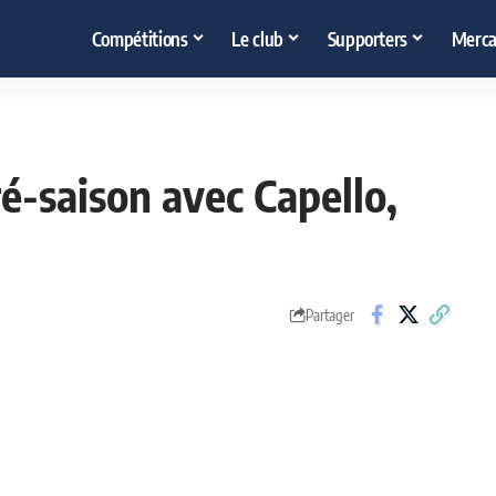
Compétitions
Le club
Supporters
Merca
é-saison avec Capello,
Partager