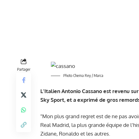
Partager
Photo Chema Rey / Marca
L'Italien Antonio Cassano est revenu su
Sky Sport, et a exprimé de gros remords 
"Mon plus grand regret est de ne pas avoir
Real Madrid, la plus grande équipe de l'h
Zidane, Ronaldo et les autres.