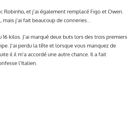
vec Robinho, et j'ai également remplacé Figo et Owen.
s, mais j'ai fait beaucoup de conneries...
 16 kilos. J'ai marqué deux buts lors des trois premiers
uipe. J'ai perdu la tête et lorsque vous manquez de
ite il il m'a accordé une autre chance. Il a fait
nfesse l'Italien.