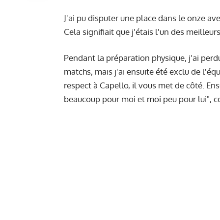
J'ai pu disputer une place dans le onze a
Cela signifiait que j'étais l'un des meilleur
Pendant la préparation physique, j'ai perdu
matchs, mais j'ai ensuite été exclu de l'éq
respect à Capello, il vous met de côté. Ensu
beaucoup pour moi et moi peu pour lui", co