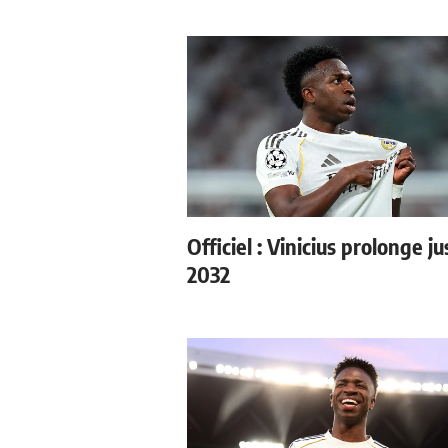
Officiel : Vinicius prolonge j
2032