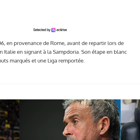
006, en provenance de Rome, avant de repartir lors de
 en Italie en signant à la Sampdoria. Son étape en blanc
buts marqués et une Liga remportée.