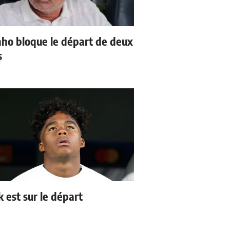
ho bloque le départ de deux
s
k est sur le départ