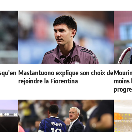
usqu'en
Mastantuono explique son choix de
Mourin
rejoindre la Fiorentina
moins 
progre