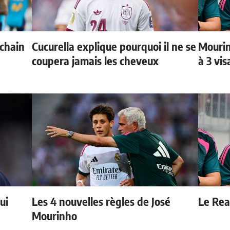
ochain
Cucurella explique pourquoi il ne se
Mourin
coupera jamais les cheveux
à 3 vi
ui
Les 4 nouvelles règles de José
Le Real
Mourinho