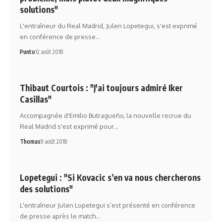
solutions"
L'entraîneur du Real Madrid, Julen Lopetegui, s'est exprimé
en conférence de presse…
Punto
12 août 2018
Thibaut Courtois : "J'ai toujours admiré Iker
Casillas"
Accompagnée d'Emilio Butragueño, la nouvelle recrue du
Real Madrid s'est exprimé pour…
Thomas
9 août 2018
Lopetegui : "Si Kovacic s’en va nous chercherons
des solutions"
L'entraîneur Julen Lopetegui s’est présenté en conférence
de presse après le match…