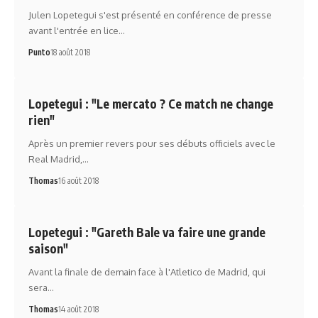
Julen Lopetegui s'est présenté en conférence de presse
avant l'entrée en lice…
Punto
18 août 2018
Lopetegui : "Le mercato ? Ce match ne change
rien"
Après un premier revers pour ses débuts officiels avec le
Real Madrid,…
Thomas
16 août 2018
Lopetegui : "Gareth Bale va faire une grande
saison"
Avant la finale de demain face à l'Atletico de Madrid, qui
sera…
Thomas
14 août 2018