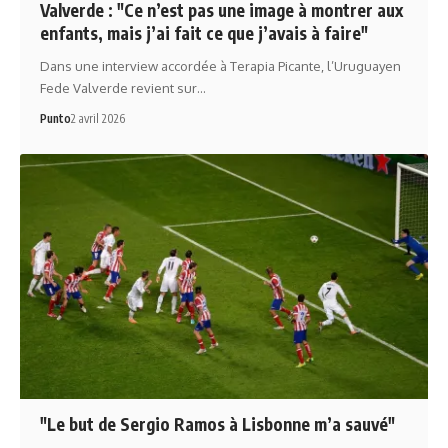
Valverde : "Ce n’est pas une image à montrer aux
enfants, mais j’ai fait ce que j’avais à faire"
Dans une interview accordée à Terapia Picante, l’Uruguayen
Fede Valverde revient sur…
Punto
2 avril 2026
"Le but de Sergio Ramos à Lisbonne m’a sauvé"