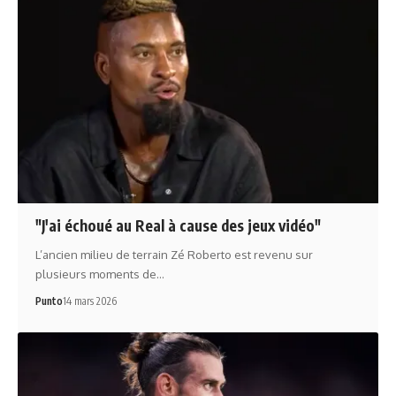
"J'ai échoué au Real à cause des jeux vidéo"
L’ancien milieu de terrain Zé Roberto est revenu sur
plusieurs moments de…
Punto
14 mars 2026