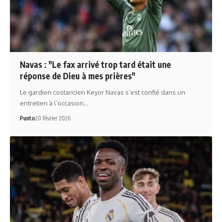
Navas : "Le fax arrivé trop tard était une
réponse de Dieu à mes prières"
Le gardien costaricien Keyor Navas s’est confié dans un
entretien à l’occasion…
Punto
20 février 2026