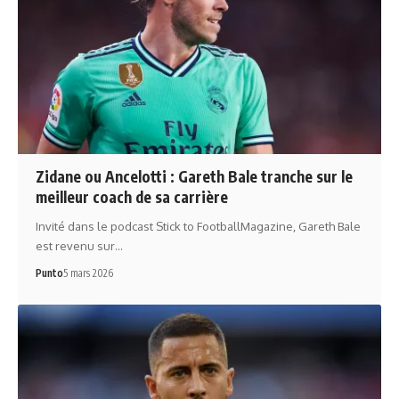
Zidane ou Ancelotti : Gareth Bale tranche sur le
meilleur coach de sa carrière
Invité dans le podcast Stick to FootballMagazine, Gareth Bale
est revenu sur…
Punto
5 mars 2026