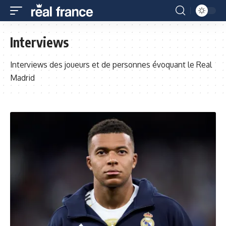
Interviews
Interviews des joueurs et de personnes évoquant le Real
Madrid