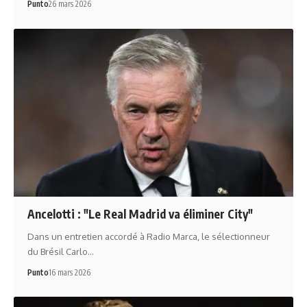
Punto
26 mars 2026
Ancelotti : "Le Real Madrid va éliminer City"
Dans un entretien accordé à Radio Marca, le sélectionneur
du Brésil Carlo…
Punto
16 mars 2026