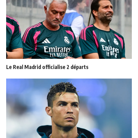
Le Real Madrid officialise 2 départs