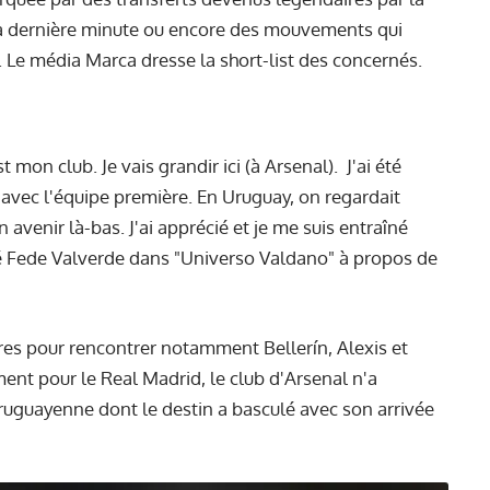
 la dernière minute ou encore des mouvements qui
r. Le média
Marca
dresse la short-list des concernés.
est mon club. Je vais grandir ici (à Arsenal). J'ai été
avec l'équipe première. En Uruguay, on regardait
avenir là-bas. J'ai apprécié et je me suis entraîné
é Fede Valverde
dans "Universo Valdano" à propos de
es pour rencontrer notamment Bellerín, Alexis et
ent pour le Real Madrid, le club d'Arsenal n'a
uruguayenne dont le destin a basculé avec son arrivée