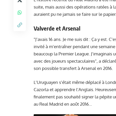
suite, mais aussi des opérations ratées à
auraient pu ne jamais se faire sur le papie
Valverde et Arsenal
"J'avais 16 ans. Je me suis dit : Ça y est. C'
invité à m'entraîner pendant une semaine 
beaucoup la Premier League. J'imaginais un 
avec des joueurs spectaculaires",
a déclar
son possible transfert à Arsenal en 2016.
L'Uruguayen s'était même déplacé à Londr
Cazorla et apprendre l'Anglais. Heureusem
finalement pas souhaité signer la pépite 
au Real Madrid en août 2016...