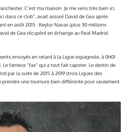
Manchester. C'est ma maison. Je me sens très bien ici.
 ici dans ce club", avait assuré David de Gea après
nt en août 2015 : Keylor Navas (plus 30 millions
avid de Gea récupéré en échange au Real Madrid.
ents envoyés en retard à la Ligue espagnole, à 0h01
 Le fameux "fax" qui a tout fait capoter. Le destin de
rid par la suite de 2015 à 2019 (trois Ligues des
pu prendre une tournure bien différente pour seulement