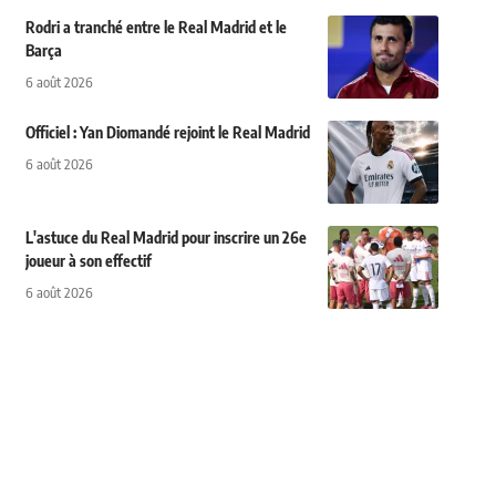
Rodri a tranché entre le Real Madrid et le
Barça
6 août 2026
Officiel : Yan Diomandé rejoint le Real Madrid
6 août 2026
L'astuce du Real Madrid pour inscrire un 26e
joueur à son effectif
6 août 2026