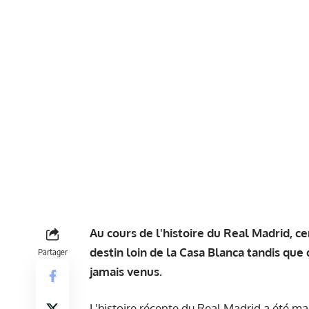
Au cours de l'histoire du Real Madrid, c
destin loin de la Casa Blanca tandis que
Partager
jamais venus.
L'histoire récente du Real Madrid a été m