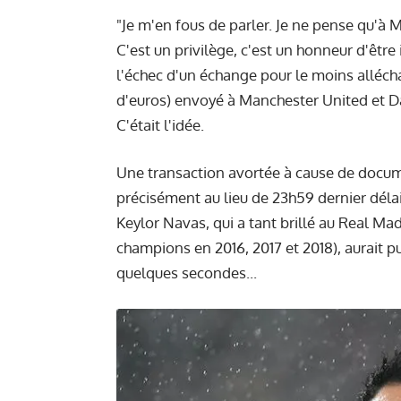
"Je m'en fous de parler. Je ne pense qu'à 
C'est un privilège, c'est un honneur d'être
l'échec d'un échange pour le moins allécha
d'euros) envoyé à Manchester United et D
C'était l'idée.
Une transaction avortée à cause de docum
précisément au lieu de 23h59 dernier délai.
Keylor Navas, qui a tant brillé au Real Mad
champions en 2016, 2017 et 2018), aurait 
quelques secondes...