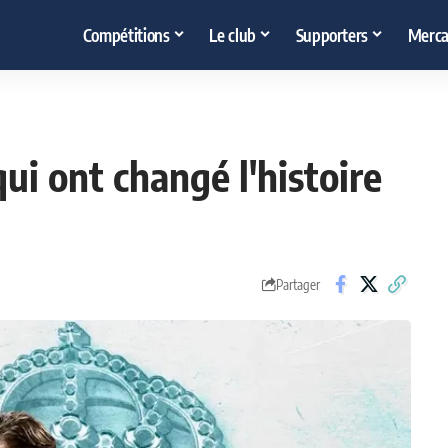
Compétitions
Le club
Supporters
Merca
qui ont changé l'histoire
Partager