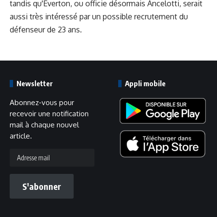
tandis qu'Everton, ou officie désormais Ancelotti, serait
aussi très intéressé par un possible recrutement du
défenseur de 23 ans.
Newsletter
Appli mobile
Abonnez-vous pour
recevoir une notification
mail à chaque nouvel
article.
Adresse
mail
S'abonner