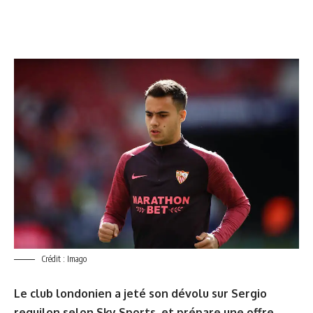
Crédit : Imago
Le club londonien a jeté son dévolu sur Sergio
reguilon selon Sky Sports, et prépare une offre