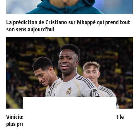
La prédiction de Cristiano sur Mbappé qui prend tout
son sens aujourd’hui
Vinicius donne les noms des 3 joueurs dont il est le
plus proche au Real