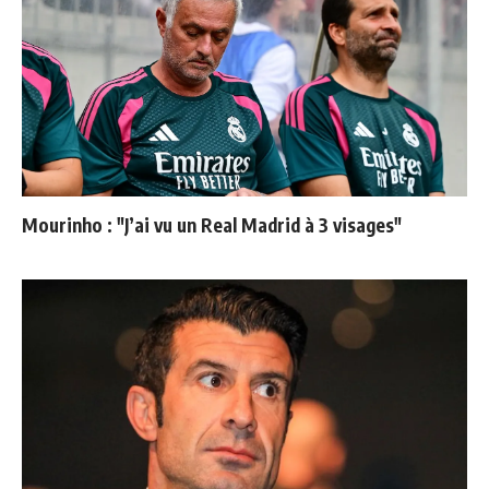
Mourinho : "J’ai vu un Real Madrid à 3 visages"