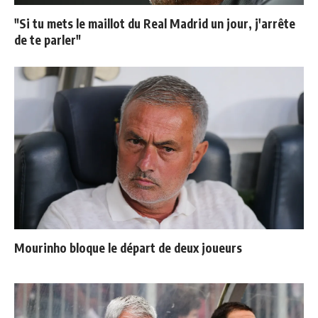
"Si tu mets le maillot du Real Madrid un jour, j'arrête
de te parler"
Mourinho bloque le départ de deux joueurs