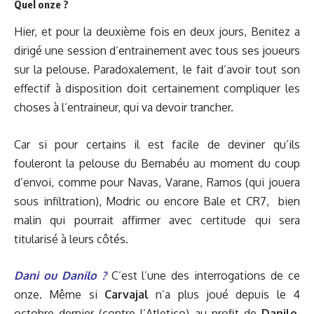
Quel onze ?
Hier, et pour la deuxième fois en deux jours, Benitez a
dirigé une session d’entrainement avec tous ses joueurs
sur la pelouse. Paradoxalement, le fait d’avoir tout son
effectif à disposition doit certainement compliquer les
choses à l’entraineur, qui va devoir trancher.
Car si pour certains il est facile de deviner qu’ils
fouleront la pelouse du Bernabéu au moment du coup
d’envoi, comme pour Navas, Varane, Ramos (qui jouera
sous infiltration), Modric ou encore Bale et CR7,
bien
malin qui pourrait affirmer avec certitude qui sera
titularisé à leurs côtés.
Dani ou Danilo ?
C’est l’une des interrogations de ce
onze. Même si
Carvajal
n’a plus joué depuis le 4
octobre dernier (contre l’Atletico) au profit de
Danilo
,