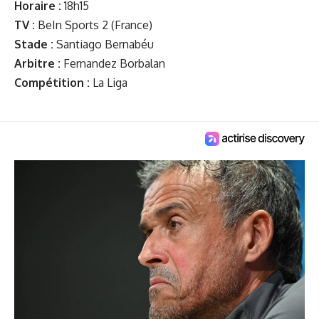
Horaire :
18h15
TV :
BeIn Sports 2 (France)
Stade :
Santiago Bernabéu
Arbitre :
Fernandez Borbalan
Compétition :
La Liga