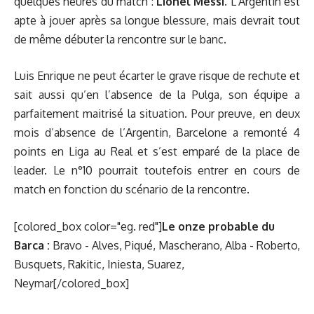
quelques heures du match :
Lionel Messi
. L’Argentin est
apte à jouer après sa longue blessure, mais devrait tout
de même débuter la rencontre sur le banc.
Luis Enrique ne peut écarter le grave risque de rechute et
sait aussi qu’en l’absence de la Pulga, son équipe a
parfaitement maitrisé la situation. Pour preuve, en deux
mois d’absence de l’Argentin, Barcelone a remonté 4
points en Liga au Real et s’est emparé de la place de
leader. Le n°10 pourrait toutefois entrer en cours de
match en fonction du scénario de la rencontre.
[colored_box color="eg. red"]
Le onze probable du
Barca :
Bravo - Alves, Piqué, Mascherano, Alba - Roberto,
Busquets, Rakitic, Iniesta, Suarez,
Neymar[/colored_box]