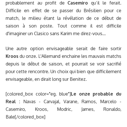
probablement au profit de
Casemiro
qu’il le ferait.
Difficile en effet de se passer du Brésilien pour ce
match, le milieu étant la révélation de ce début de
saison à son poste. Tout comme il est difficile
d'imaginer un Clasico sans Karim me direz-vous...
Une autre option envisageable serait de faire sortir
Kroos
du onze. L'Allemand enchaine les mauvais matchs
depuis le début de saison, et pourrait se voir sacrifié
pour cette rencontre. Un choix qui bien que difficilement
envisageable, en dirait long sur Benitez.
[colored_box color="eg. blue"]
Le onze probable du
Real :
Navas - Carvajal, Varane, Ramos, Marcelo -
Casemiro, Kroos, Modric, James, Ronaldo,
Bale[/colored_box]