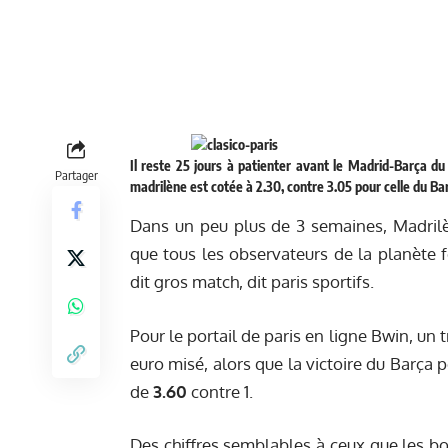
Il reste 25 jours à patienter avant le Madrid-Barça du
Partager
madrilène est cotée à 2.30, contre 3.05 pour celle du Ba
Dans un peu plus de 3 semaines, Madrilè
que tous les observateurs de la planète f
dit gros match, dit paris sportifs.
Pour le portail de paris en ligne Bwin, un
euro misé, alors que la victoire du Barça
de
3.60
contre 1.
Des chiffres semblables à ceux que les bo