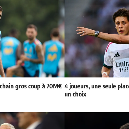
ochain gros coup à 70M€
4 joueurs, une seule plac
un choix