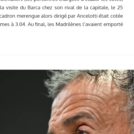
a visite du Barca chez son rival de la capitale, le 25
escadron merengue alors dirigé par Ancelotti était cotée
mmes à 3.04. Au final, les Madrilènes l’avaient emporté