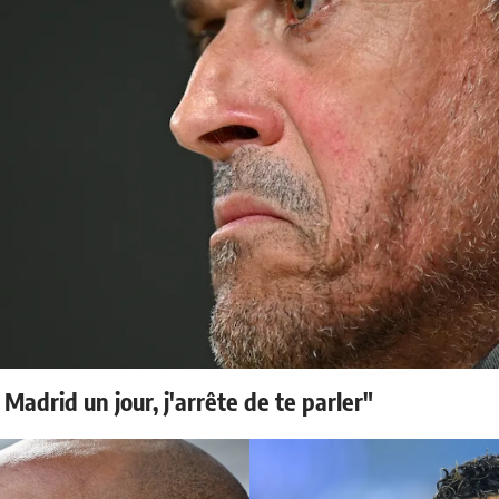
 Madrid un jour, j'arrête de te parler"