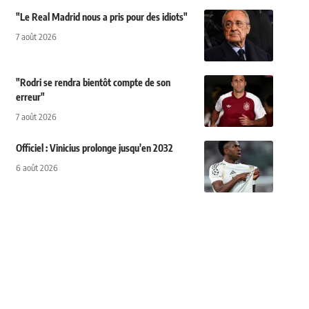
"Le Real Madrid nous a pris pour des idiots"
7 août 2026
"Rodri se rendra bientôt compte de son
erreur"
7 août 2026
Officiel : Vinicius prolonge jusqu'en 2032
6 août 2026