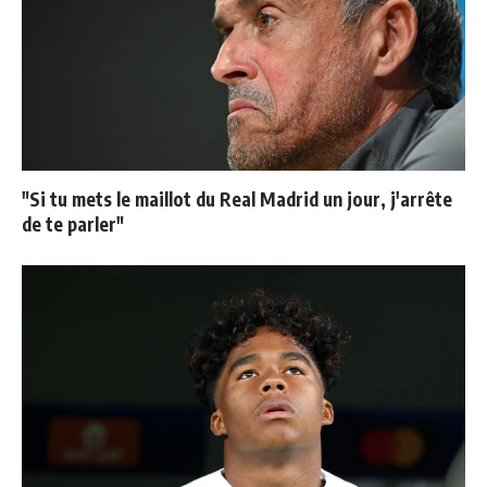
"Si tu mets le maillot du Real Madrid un jour, j'arrête
de te parler"