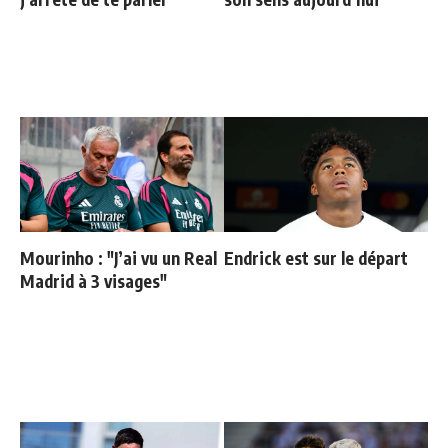
Mourinho : "J’ai vu un Real
Endrick est sur le départ
Madrid à 3 visages"