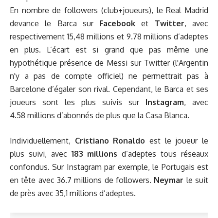
En nombre de followers (club+joueurs), le Real Madrid
devance le Barca sur
Facebook
et
Twitter
, avec
respectivement 15,48 millions et 9.78 millions d’adeptes
en plus. L’écart est si grand que pas même une
hypothétique présence de Messi sur Twitter (l'Argentin
n'y a pas de compte officiel) ne permettrait pas à
Barcelone d’égaler son rival. Cependant, le Barca et ses
joueurs sont les plus suivis sur
Instagram
, avec
4.58 millions d’abonnés de plus que la Casa Blanca.
Individuellement,
Cristiano Ronaldo
est le joueur le
plus suivi, avec
183 millions
d’adeptes tous réseaux
confondus. Sur Instagram par exemple, le Portugais est
en tête avec 36.7 millions de followers.
Neymar
le suit
de près avec 35,1 millions d’adeptes.