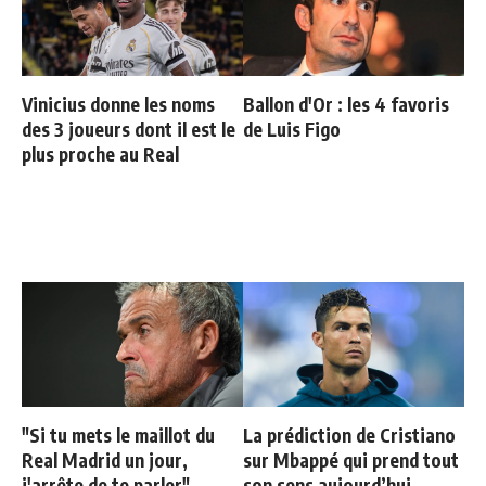
Vinicius donne les noms
Ballon d'Or : les 4 favoris
des 3 joueurs dont il est le
de Luis Figo
plus proche au Real
"Si tu mets le maillot du
La prédiction de Cristiano
Real Madrid un jour,
sur Mbappé qui prend tout
j'arrête de te parler"
son sens aujourd’hui