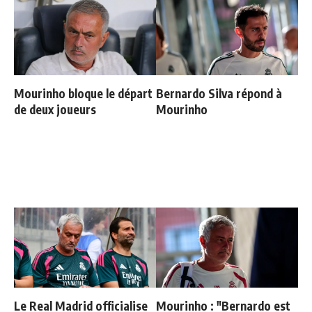
Mourinho bloque le départ
Bernardo Silva répond à
de deux joueurs
Mourinho
Le Real Madrid officialise
Mourinho : "Bernardo est