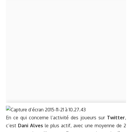
En ce qui concerne l’activité des joueurs sur
Twitter
,
c’est
Dani Alves
le plus actif, avec une moyenne de 2