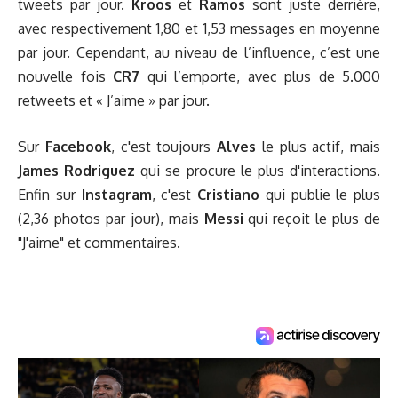
tweets par jour.
Kroos
et
Ramos
sont juste derrière,
avec respectivement 1,80 et 1,53 messages en moyenne
par jour. Cependant, au niveau de l’influence, c’est une
nouvelle fois
CR7
qui l’emporte, avec plus de 5.000
retweets et « J’aime » par jour.
Sur
Facebook
, c'est toujours
Alves
le plus actif, mais
James Rodriguez
qui se procure le plus d'interactions.
Enfin sur
Instagram
, c'est
Cristiano
qui publie le plus
(2,36 photos par jour), mais
Messi
qui reçoit le plus de
"J'aime" et commentaires.