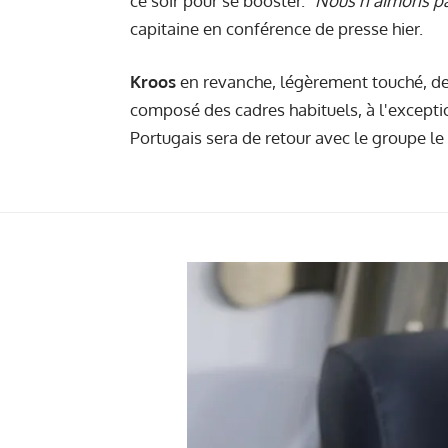
ce soir pour se booster.
"Nous n’aimons p
capitaine
en conférence de presse
hier.
Kroos
en revanche, légèrement touché, dev
composé des cadres habituels, à l'except
Portugais sera de retour avec le groupe le