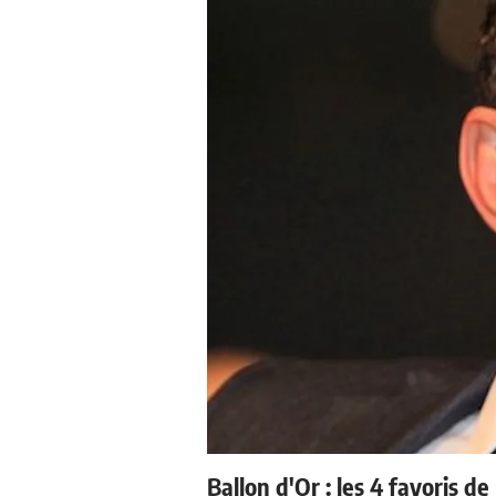
Ballon d'Or : les 4 favoris de