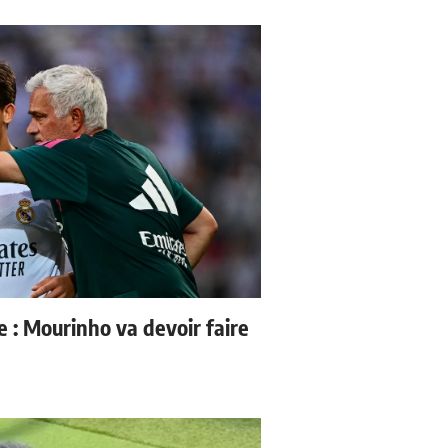
e : Mourinho va devoir faire