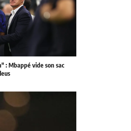
" : Mbappé vide son sac
leus