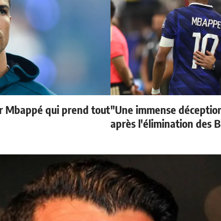
ur Mbappé qui prend tout
"Une immense déception
après l'élimination des B