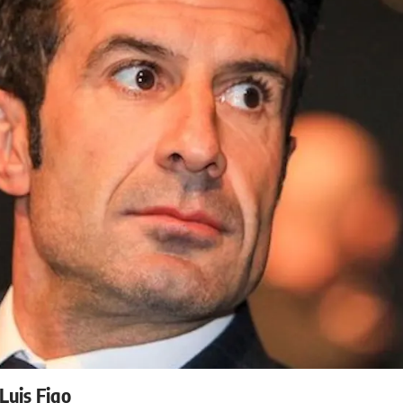
 Luis Figo