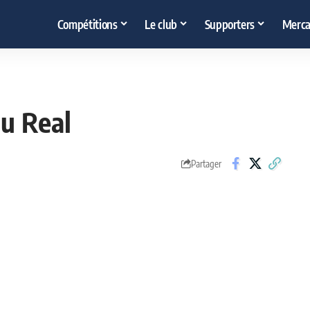
Compétitions
Le club
Supporters
Merca
du Real
Partager