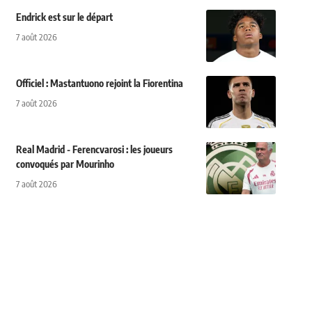
Endrick est sur le départ
7 août 2026
Officiel : Mastantuono rejoint la Fiorentina
7 août 2026
Real Madrid - Ferencvarosi : les joueurs
convoqués par Mourinho
7 août 2026