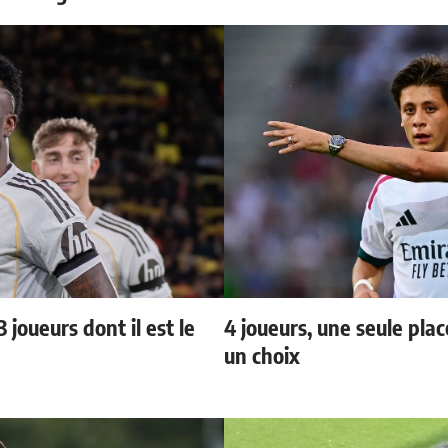
 joueurs dont il est le
4 joueurs, une seule plac
un choix