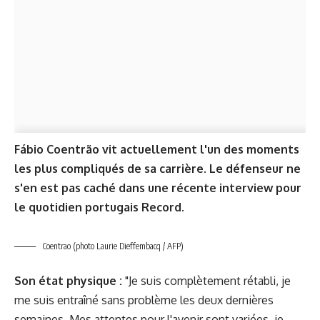
Fábio Coentrão vit actuellement l'un des moments
les plus compliqués de sa carrière. Le défenseur ne
s'en est pas caché dans une récente interview pour
le quotidien portugais Record.
Coentrao (photo Laurie Dieffembacq / AFP)
Son état physique :
"Je suis complètement rétabli, je
me suis entraîné sans problème les deux dernières
semaines. Mes attentes pour l'avenir sont variées, je