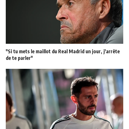
"Si tu mets le maillot du Real Madrid un jour, j'arrête
de te parler"