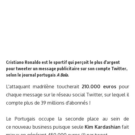
Cristiano Ronaldo est le sportif qui perçoit le plus d'argent
pour tweeter un message publicitaire sur son compte Twitter,
selon le journal portugais
A Bola
.
L'attaquant madrilène toucherait
210.000 euros
pour
chaque message sur le réseau social Twitter, sur lequel il
compte plus de 39 millions d'abonnés !
Le Portugais occupe la seconde place au sein de
ce nouveau business puisque seule
Kim Kardashian
fait
mieux en générant 450.000 euros (!) par tweet.