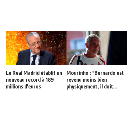
Le Real Madrid établit un
Mourinho : "Bernardo est
nouveau record à 189
revenu moins bien
millions d'euros
physiquement, il doit
progresser"