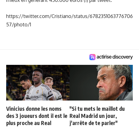
https://twitter.com/Cristiano/status/6782351063776706
57/photo/1
Vinicius donne les noms
"Si tu mets le maillot du
des 3 joueurs dont il est le
Real Madrid un jour,
plus proche au Real
j'arrête de te parler"