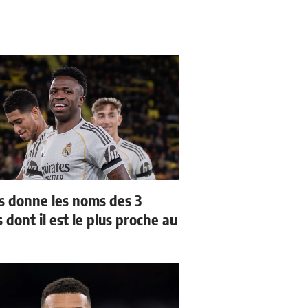
us donne les noms des 3
 dont il est le plus proche au