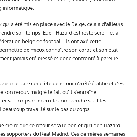
g informatique.
 qui a été mis en place avec le Belge, cela a d'ailleurs
 prendre son temps, Eden Hazard est resté serein et a
dération belge de football. Ils ont axé cette
 permettre de mieux connaître son corps et son état
ment jamais été blessé et donc confronté à pareille
aucune date concrète de retour n'a été établie et c'est
é son retour, malgré le fait qu'il s'entraîne
er son corps et mieux le comprendre sont les
i beaucoup travaillé sur le bas du corps.
de croire que ce retour sera le bon et qu'Eden Hazard
l les supporters du Real Madrid. Ces dernières semaines