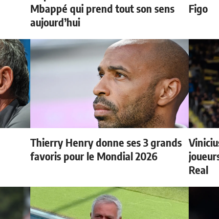
Mbappé qui prend tout son sens
Figo
aujourd’hui
Thierry Henry donne ses 3 grands
Vinici
e
favoris pour le Mondial 2026
joueurs
Real