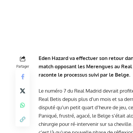
Eden Hazard va effectuer son retour da
match opposant les Merengues au Real B
Partager
raconte le processus suivi par le Belge.
Le numéro 7 du Real Madrid devrait profit
Real Betis depuis plus d'un mois et sa der
disputé qu'un petit quart d'heure de jeu, ce
Paniqué, frustré, agacé, le Belge s'était al
chirurgie pour ré-intervenir sur sa chevill
c'est là qu'une nouvelle phase de réflexion a