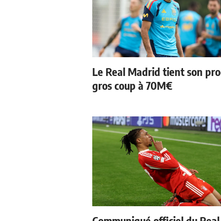
Le Real Madrid tient son pr
gros coup à 70M€
Communiqué officiel du Real