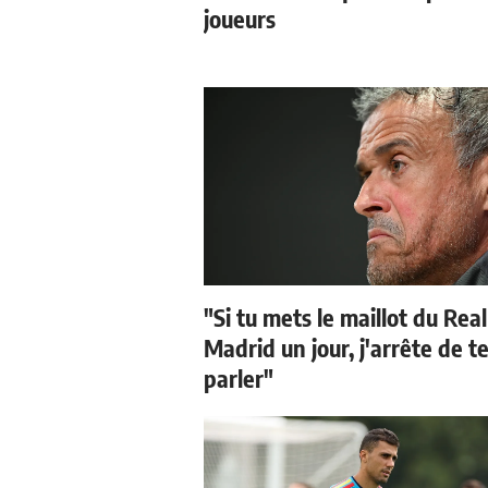
joueurs
"Si tu mets le maillot du Real
Madrid un jour, j'arrête de t
parler"