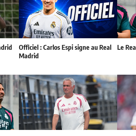
adrid
Officiel : Carlos Espi signe au Real
Le Real
Madrid