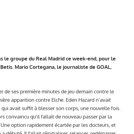
ns le groupe du Real Madrid ce week-end, pour le
etis. Mario Cortegana, le journaliste de
GOAL
,
er de ses première minutes de jeu demain contre le
nière apparition contre Elche. Eden Hazard n'avait
 qui avait suffit à blesser son corps, une nouvelle fois.
ors convaincu qu'il fallait de nouveau passer par la
e. Une option rapidement écartée par les docteurs, et
 débuté. Il fallait réinitialiser, relancer, redémarrer