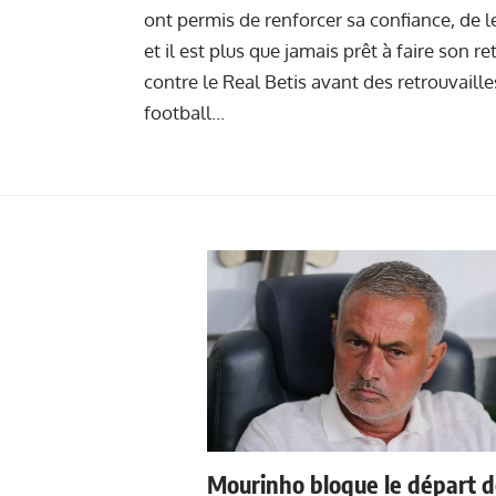
ont permis de renforcer sa confiance, de 
et il est plus que jamais prêt à faire son r
contre le Real Betis avant des retrouvaille
football...
Mourinho bloque le départ 