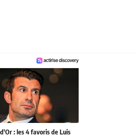
d'Or : les 4 favoris de Luis