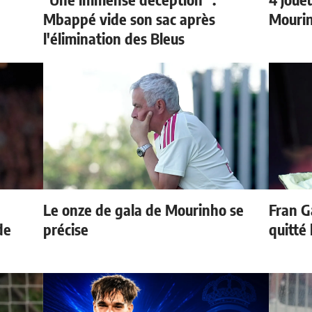
Mbappé vide son sac après
Mourin
l'élimination des Bleus
Le onze de gala de Mourinho se
Fran G
de
précise
quitté