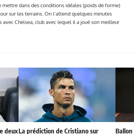
le mettre dans des conditions idéales (poids de forme)
etour sur les terrains. On l'attend quelques minutes
s avec Chelsea, club avec lequel il a joué son meilleur
de deux
La prédiction de Cristiano sur
Ballon 