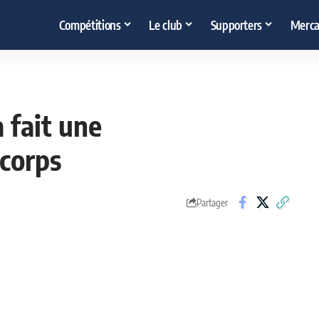
Compétitions
Le club
Supporters
Merca
fait une
 corps
Partager