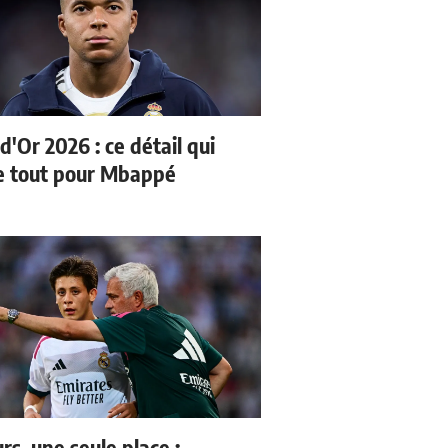
d'Or 2026 : ce détail qui
 tout pour Mbappé
rs, une seule place :