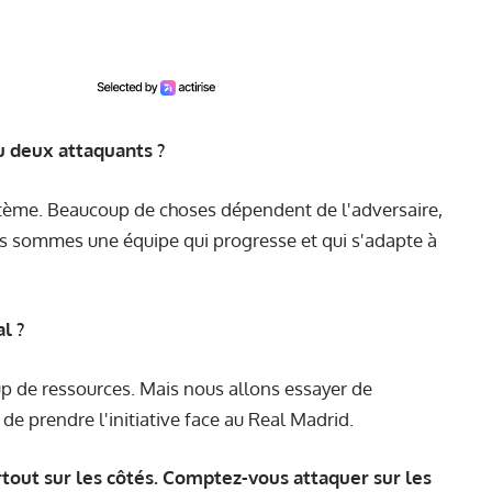
u deux attaquants ?
stème. Beaucoup de choses dépendent de l'adversaire,
us sommes une équipe qui progresse et qui s'adapte à
l ?
up de ressources. Mais nous allons essayer de
de prendre l'initiative face au Real Madrid.
rtout sur les côtés. Comptez-vous attaquer sur les