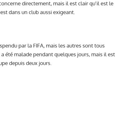
oncerne directement, mais il est clair qu'il est le
est dans un club aussi exigeant.
uspendu par la FIFA, mais les autres sont tous
a été malade pendant quelques jours, mais il est
oupe depuis deux jours.