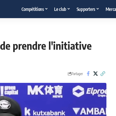
Compétitions
Le club
Supporters
Merca
de prendre l'initiative
Partager