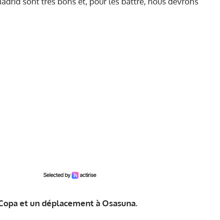
adrid sont très bons et, pour les battre, nous devrons
 Copa et un déplacement à Osasuna.