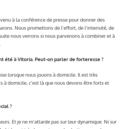
 venu à la conférence de presse pour donner des
arons. Nous promettons de l'effort, de l'intensité, de
nsuite nous verrons si nous parvenons à combiner et à
.
nt été à Vitoria. Peut-on parler de forteresse ?
ise lorsque nous jouons à domicile. Il est très
 à domicile, c'est là que nous devons être forts et
cial ?
leurs. Et je ne m'attarde pas sur leur dynamique. Ni sur