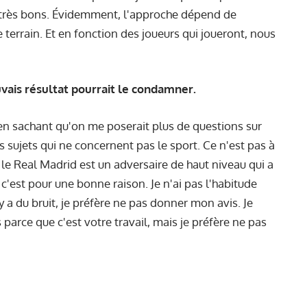
ont très bons. Évidemment, l'approche dépend de
e terrain. Et en fonction des joueurs qui joueront, nous
vais résultat pourrait le condamner.
 en sachant qu'on me poserait plus de questions sur
es sujets qui ne concernent pas le sport. Ce n'est pas à
le Real Madrid est un adversaire de haut niveau qui a
e, c'est pour une bonne raison. Je n'ai pas l'habitude
l y a du bruit, je préfère ne pas donner mon avis. Je
arce que c'est votre travail, mais je préfère ne pas