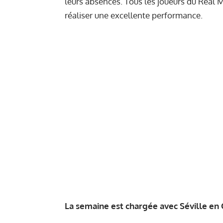
leurs absences. Tous les joueurs du Real M
réaliser une excellente performance.
La semaine est chargée avec Séville en