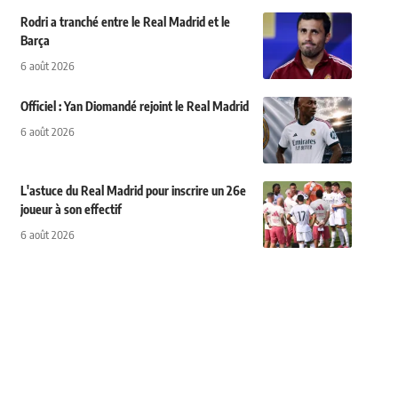
Rodri a tranché entre le Real Madrid et le
Barça
6 août 2026
Officiel : Yan Diomandé rejoint le Real Madrid
6 août 2026
L'astuce du Real Madrid pour inscrire un 26e
joueur à son effectif
6 août 2026