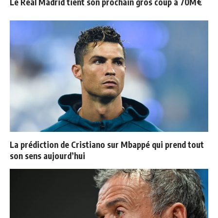
Le Real Madrid tient son prochain gros coup à 70M€
La prédiction de Cristiano sur Mbappé qui prend tout
son sens aujourd’hui