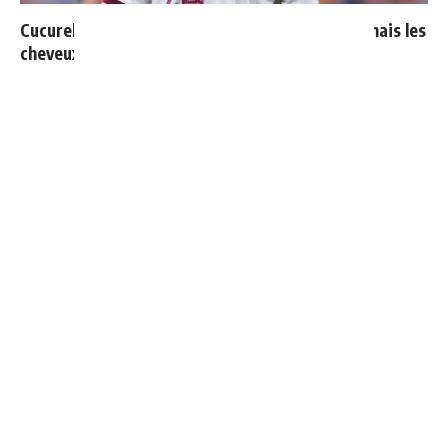
Cucurella explique pourquoi il ne se coupera jamais les
cheveux
Vinicius ajoute une nouvelle condition à sa
prolongation de contrat