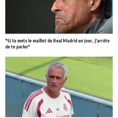
"Si tu mets le maillot du Real Madrid un jour, j'arrête
de te parler"