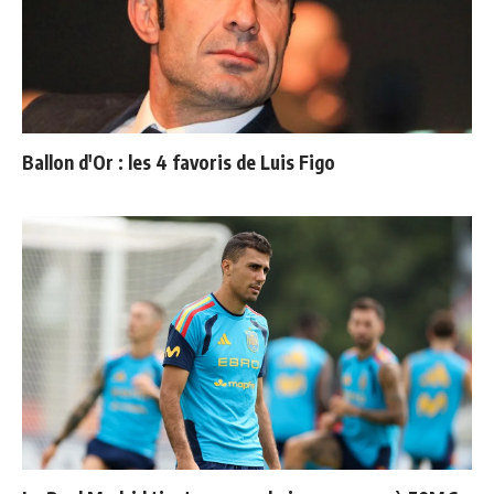
Ballon d'Or : les 4 favoris de Luis Figo