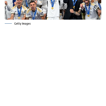
Getty Images