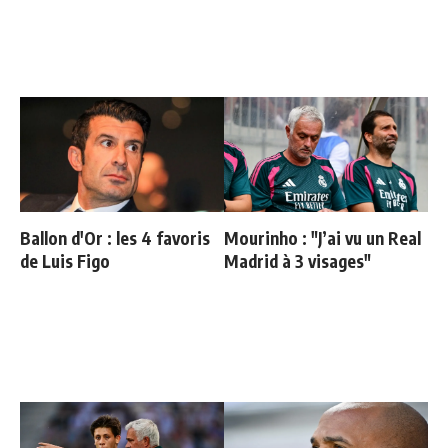
Ballon d'Or : les 4 favoris
Mourinho : "J’ai vu un Real
de Luis Figo
Madrid à 3 visages"