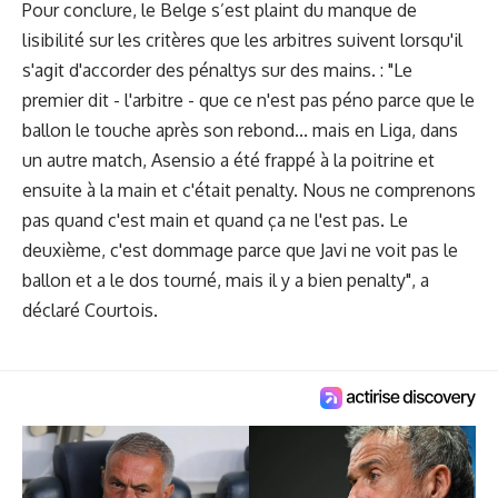
Pour conclure, le Belge s’est plaint du manque de
lisibilité sur les critères que les arbitres suivent lorsqu'il
s'agit d'accorder des pénaltys sur des mains. : "Le
premier dit - l'arbitre - que ce n'est pas péno parce que le
ballon le touche après son rebond... mais en Liga, dans
un autre match, Asensio a été frappé à la poitrine et
ensuite à la main et c'était penalty. Nous ne comprenons
pas quand c'est main et quand ça ne l'est pas. Le
deuxième, c'est dommage parce que Javi ne voit pas le
ballon et a le dos tourné, mais il y a bien penalty", a
déclaré Courtois.