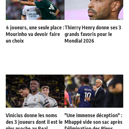
4 joueurs, une seule place :
Thierry Henry donne ses 3
Mourinho va devoir faire
grands favoris pour le
un choix
Mondial 2026
Vinicius donne les noms
"Une immense déception" :
des 3 joueurs dont il est le
Mbappé vide son sac après
plus proche au Real
l'élimination des Bleus