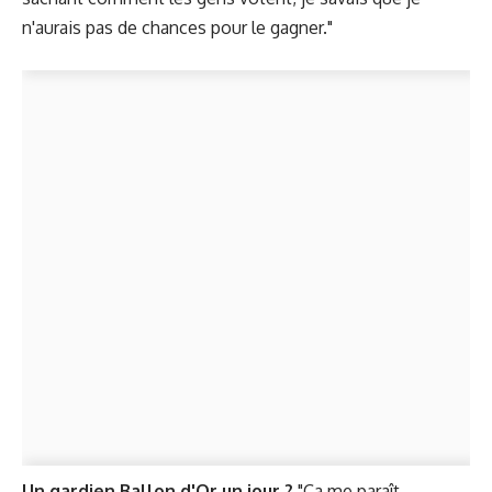
n'aurais pas de chances pour le gagner."
Un gardien Ballon d'Or un jour ?
"Ça me paraît