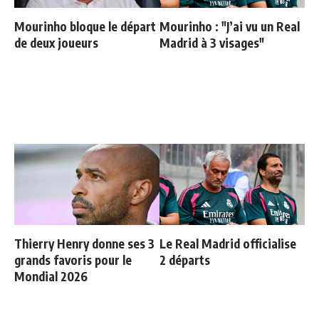
Mourinho bloque le départ
Mourinho : "J’ai vu un Real
de deux joueurs
Madrid à 3 visages"
Thierry Henry donne ses 3
Le Real Madrid officialise
grands favoris pour le
2 départs
Mondial 2026