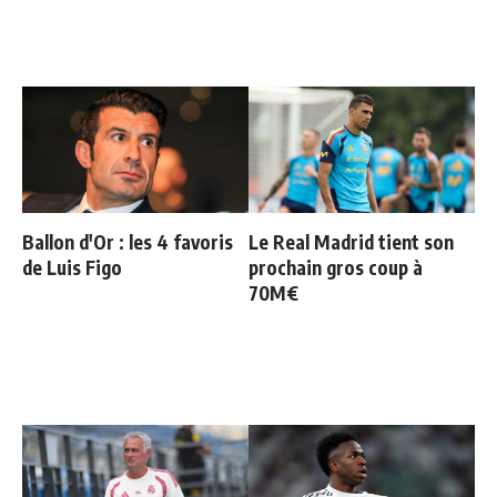
Ballon d'Or : les 4 favoris
Le Real Madrid tient son
de Luis Figo
prochain gros coup à
70M€