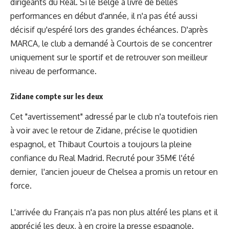
dirigeants du Real. Si le Belge a livré de belles
performances en début d'année, il n'a pas été aussi
décisif qu'espéré lors des grandes échéances. D'après
MARCA, le club a demandé à Courtois de se concentrer
uniquement sur le sportif et de retrouver son meilleur
niveau de performance.
Zidane compte sur les deux
Cet "avertissement" adressé par le club n'a toutefois rien
à voir avec le retour de Zidane, précise le quotidien
espagnol, et Thibaut Courtois a toujours la pleine
confiance du Real Madrid. Recruté pour 35M€ l'été
dernier, l'ancien joueur de Chelsea a promis un retour en
force.
L'arrivée du Français n'a pas non plus altéré les plans et il
apprécié les deux, à en croire la presse espagnole.