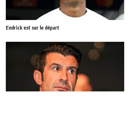
Endrick est sur le départ
Ballon d'Or : les 4 favoris de Luis Figo