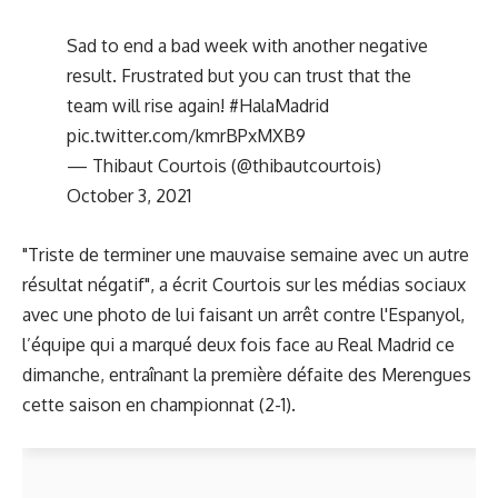
Sad to end a bad week with another negative
result. Frustrated but you can trust that the
team will rise again!
#HalaMadrid
pic.twitter.com/kmrBPxMXB9
— Thibaut Courtois (@thibautcourtois)
October 3, 2021
"Triste de terminer une mauvaise semaine avec un autre
résultat négatif", a écrit Courtois sur les médias sociaux
avec une photo de lui faisant un arrêt contre l'Espanyol,
l’équipe qui a marqué deux fois face au Real Madrid ce
dimanche, entraînant la première défaite des Merengues
cette saison en championnat (2-1).