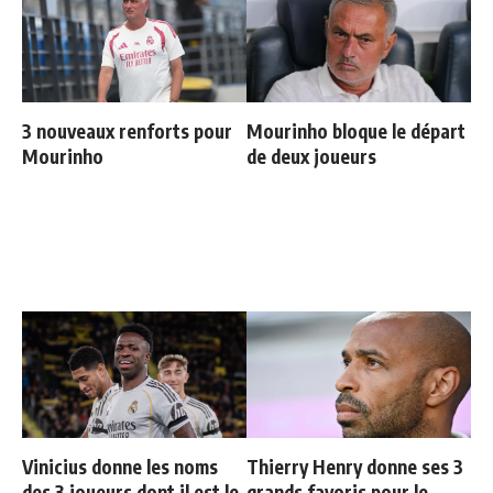
3 nouveaux renforts pour
Mourinho bloque le départ
Mourinho
de deux joueurs
Vinicius donne les noms
Thierry Henry donne ses 3
des 3 joueurs dont il est le
grands favoris pour le