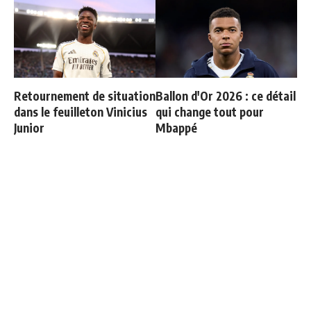
Retournement de situation
Ballon d'Or 2026 : ce détail
dans le feuilleton Vinicius
qui change tout pour
Junior
Mbappé
"Une immense déception" :
Le Real Madrid tient son