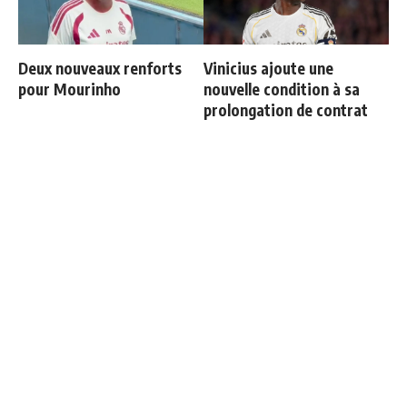
Deux nouveaux renforts
Vinicius ajoute une
pour Mourinho
nouvelle condition à sa
prolongation de contrat
Le onze de gala de
Ballon d'Or 2026 : ce détail
Mourinho se précise
qui change tout pour
Mbappé