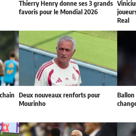
Thierry Henry donne ses 3 grands
Vinici
e
favoris pour le Mondial 2026
joueurs
Real
ochain
Deux nouveaux renforts pour
Ballon 
Mourinho
change