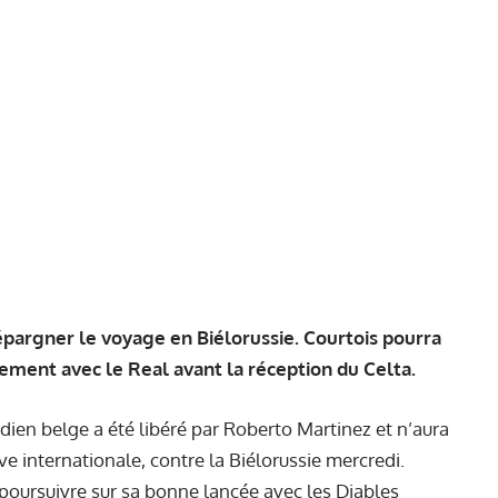
épargner le voyage en Biélorussie. Courtois pourra
nement avec le Real avant la réception du Celta.
dien belge a été libéré par Roberto Martinez et n’aura
ve internationale, contre la Biélorussie mercredi.
 poursuivre sur
sa bonne lancée avec les Diables