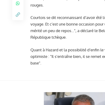
rouges
.
Courtois se dit reconnaissant d’avoir été li
voyage. Et c’est une bonne occasion pour u
mérité un peu de repos…", a déclaré le Bel
République tchèque.
Quant à Hazard et la possibilité d’enfin le 
optimiste : "Il s'entraîne bien, il se remet
base".