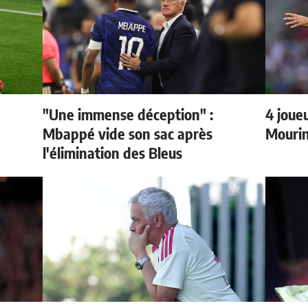
"Une immense déception" :
4 joueu
Mbappé vide son sac après
Mourin
l'élimination des Bleus