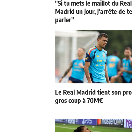
"Si tu mets le maillot du Real
Madrid un jour, j'arrête de t
parler"
Le Real Madrid tient son pr
gros coup à 70M€