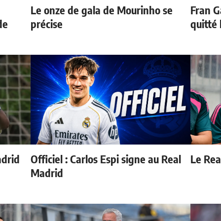
Le onze de gala de Mourinho se
Fran G
de
précise
quitté
adrid
Officiel : Carlos Espi signe au Real
Le Real
Madrid