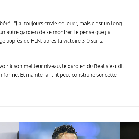
béré : "J'ai toujours envie de jouer, mais c'est un long
n autre gardien de se montrer. Je pense que j'ai
ge auprès de HLN, après la victoire 3-0 sur la
voir à son meilleur niveau, le gardien du Real s’est dit
 en forme. Et maintenant, il peut construire sur cette