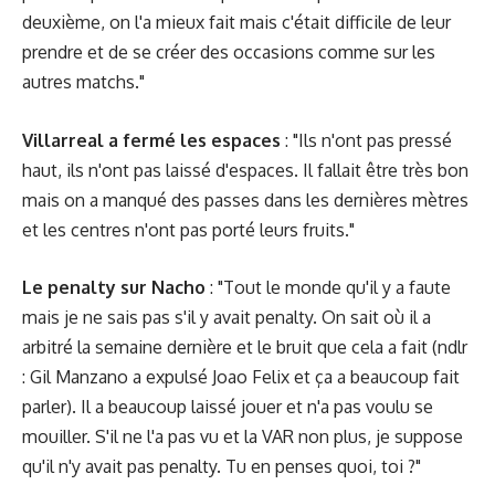
deuxième, on l'a mieux fait mais c'était difficile de leur
prendre et de se créer des occasions comme sur les
autres matchs."
Villarreal a fermé les espaces
: "Ils n'ont pas pressé
haut, ils n'ont pas laissé d'espaces. Il fallait être très bon
mais on a manqué des passes dans les dernières mètres
et les centres n'ont pas porté leurs fruits."
Le penalty sur Nacho
: "Tout le monde qu'il y a faute
mais je ne sais pas s'il y avait penalty. On sait où il a
arbitré la semaine dernière et le bruit que cela a fait (ndlr
: Gil Manzano a expulsé Joao Felix et ça a beaucoup fait
parler). Il a beaucoup laissé jouer et n'a pas voulu se
mouiller. S'il ne l'a pas vu et la VAR non plus, je suppose
qu'il n'y avait pas penalty. Tu en penses quoi, toi ?"