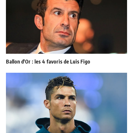
Ballon d'Or : les 4 favoris de Luis Figo