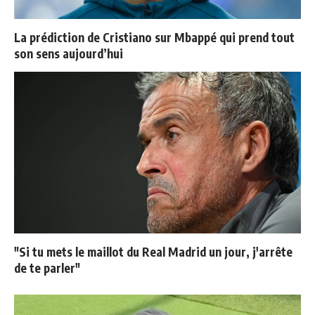
La prédiction de Cristiano sur Mbappé qui prend tout
son sens aujourd’hui
"Si tu mets le maillot du Real Madrid un jour, j'arrête
de te parler"