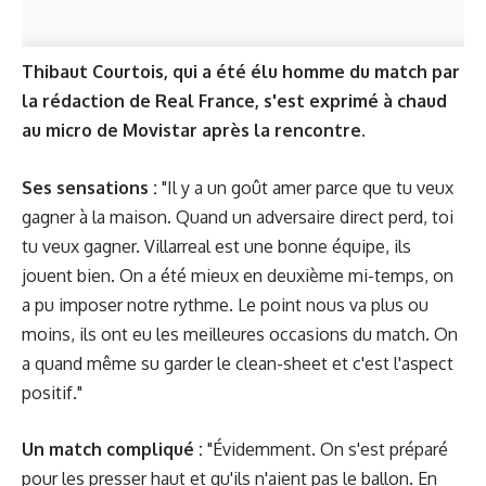
Thibaut Courtois, qui a été
élu homme du match
par
la rédaction de Real France, s'est exprimé à chaud
au micro de Movistar après la rencontre.
Ses sensations :
"Il y a un goût amer parce que tu veux
gagner à la maison. Quand un adversaire direct perd, toi
tu veux gagner. Villarreal est une bonne équipe, ils
jouent bien. On a été mieux en deuxième mi-temps, on
a pu imposer notre rythme. Le point nous va plus ou
moins, ils ont eu les meilleures occasions du match. On
a quand même su garder le clean-sheet et c'est l'aspect
positif."
Un match compliqué :
"Évidemment. On s'est préparé
pour les presser haut et qu'ils n'aient pas le ballon. En