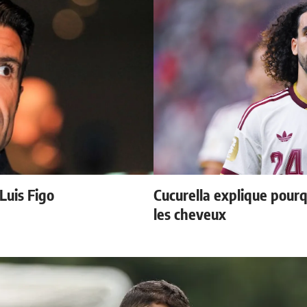
 Luis Figo
Cucurella explique pourq
les cheveux