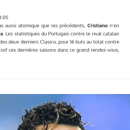
as aussi atomique que les précédents,
Cristiano
n’en
ca
. Les statistiques du Portugais contre le rival catalan
des deux derniers Clasico, pour 16 buts au total contre
écisif ces dernières saisons dans ce grand rendez-vous,