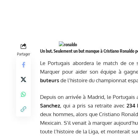
Un but. Seulement un but manque à Cristiano Ronaldo pou
Partager
Le Portugais abordera le match de ce 
Marquer pour aider son équipe à gagner
buteurs
de l'histoire du championnat esp
Depuis on arrivée à Madrid, le Portugais a
Sanchez
, qui a pris sa retraite avec
234 
deux hommes, alors que Cristiano Ronaldo 
Mexicain. S’il venait à marquer aujourd’h
toute l’histoire de la Liga, et monterait