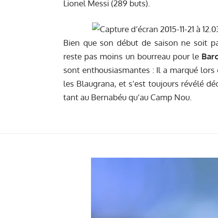
Lionel Messi (289 buts).
Bien que
son début de saison
ne soit p
reste pas moins un bourreau pour le
Bar
sont enthousiasmantes : Il a marqué lors 
les Blaugrana, et s’est toujours révélé d
tant au Bernabéu qu’au Camp Nou.