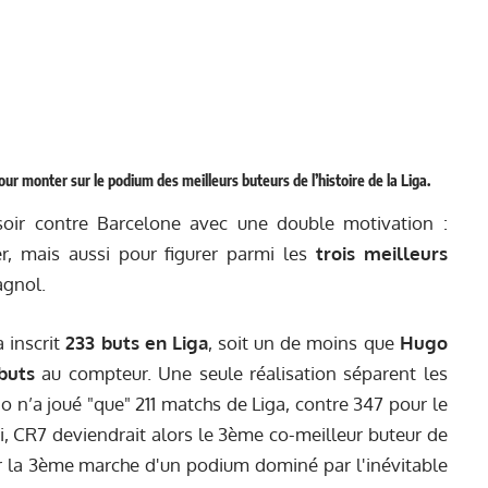
r monter sur le podium des meilleurs buteurs de l’histoire de la Liga.
soir contre Barcelone avec une double motivation :
, mais aussi pour figurer parmi les
trois meilleurs
agnol.
 inscrit
233 buts en Liga
, soit un de moins que
Hugo
buts
au compteur. Une seule réalisation séparent les
n’a joué "que" 211 matchs de Liga, contre 347 pour le
ui, CR7 deviendrait alors le 3ème co-meilleur buteur de
 sur la 3ème marche d'un podium dominé par l'inévitable