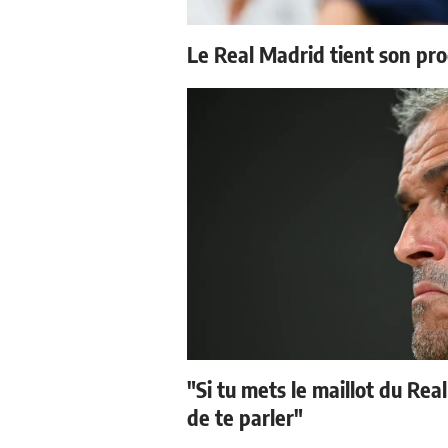
Le Real Madrid tient son pr
"Si tu mets le maillot du Real
de te parler"