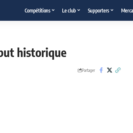
Compétitions
Le club
Supporters
Merca
but historique
Partager