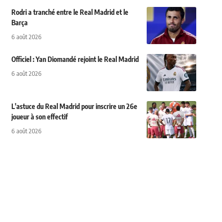
Rodri a tranché entre le Real Madrid et le
Barça
6 août 2026
Officiel : Yan Diomandé rejoint le Real Madrid
6 août 2026
L'astuce du Real Madrid pour inscrire un 26e
joueur à son effectif
6 août 2026