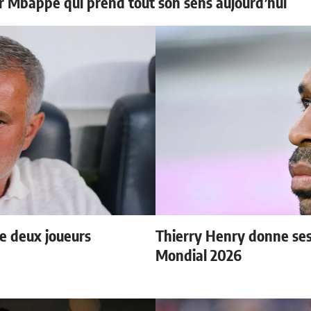
ur Mbappé qui prend tout son sens aujourd’hui
e deux joueurs
Thierry Henry donne ses 
Mondial 2026