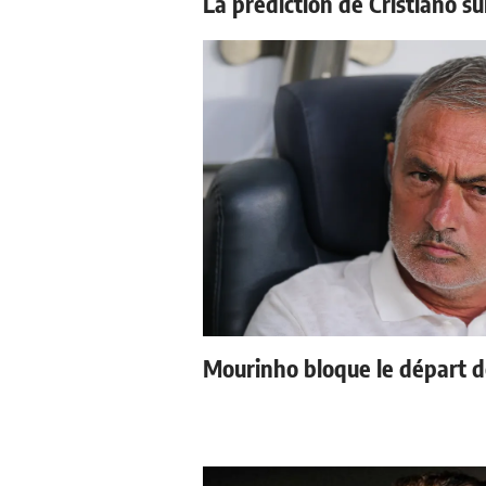
La prédiction de Cristiano s
Mourinho bloque le départ d