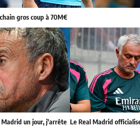
ochain gros coup à 70M€
 Madrid un jour, j'arrête
Le Real Madrid officialis