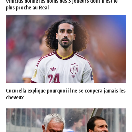
Vinicius donne les noms des 3 joueurs dont il est le
plus proche au Real
Cucurella explique pourquoi il ne se coupera jamais les
cheveux