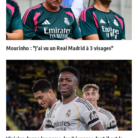
Mourinho : "J’ai vu un Real Madrid à 3 visages"