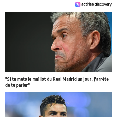
"Si tu mets le maillot du Real Madrid un jour, j'arrête
de te parler"