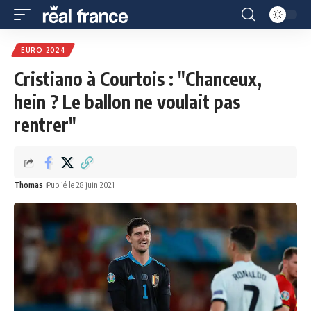
EURO 2024
Cristiano à Courtois : "Chanceux,
hein ? Le ballon ne voulait pas
rentrer"
Thomas
Publié le 28 juin 2021