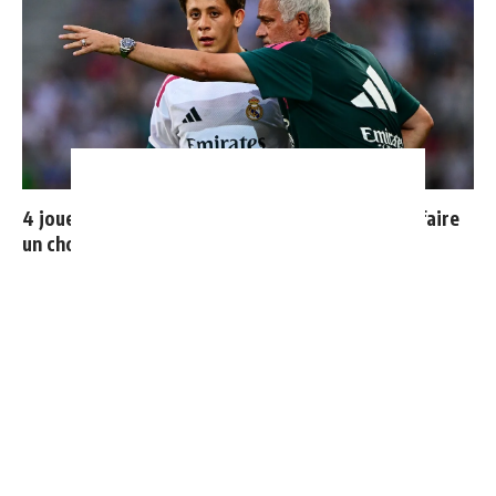
4 joueurs, une seule place : Mourinho va devoir faire
un choix