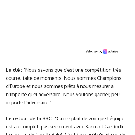
La clé :
"Nous savons que c'est une compétition très
courte, faite de moments. Nous sommes Champions
d'Europe et nous sommes prêts à nous mesurer à
n'importe quel adversaire. Nous voulons gagner, peu
importe l'adversaire."
Le retour de la BBC :
"Ça me plait de voir que l’équipe
est au complet, pas seulement avec Karim et Gaz (ndlr :
le surnom de Gareth Bale). C'est bien qu'il n'y ait pas de