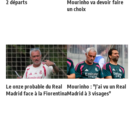
2 départs
Mourinho va devoir faire
un choix
Le onze probable du Real
Mourinho : "J’ai vu un Real
Madrid face à la Fiorentina
Madrid à 3 visages"