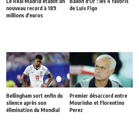
Le Real Madrid établit un
Ballon d'Or : les 4 favoris
nouveau record à 189
de Luis Figo
millions d'euros
Bellingham sort enfin du
Premier désaccord entre
silence après son
Mourinho et Florentino
élimination du Mondial
Perez