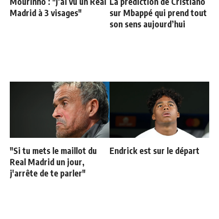
Mourinho : "J’ai vu un Real
La prédiction de Cristiano
Madrid à 3 visages"
sur Mbappé qui prend tout
son sens aujourd’hui
"Si tu mets le maillot du
Endrick est sur le départ
Real Madrid un jour,
j'arrête de te parler"