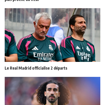
Le Real Madrid officialise 2 départs