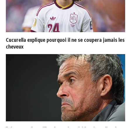
Cucurella explique pourquoi il ne se coupera jamais les
cheveux
"Si tu mets le maillot du Real Madrid un jour, j'arrête