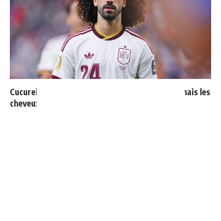
Cucurella explique pourquoi il ne se coupera jamais les
cheveux