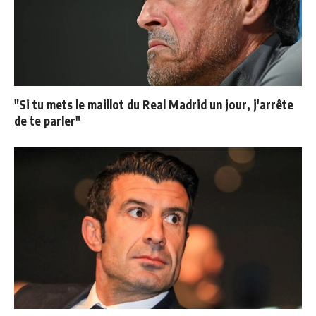
"Si tu mets le maillot du Real Madrid un jour, j'arrête
de te parler"