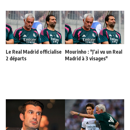
Le Real Madrid officialise
Mourinho : "J’ai vu un Real
2 départs
Madrid à 3 visages"