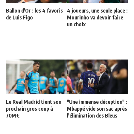
Ballon d'Or : les 4 favoris
4 joueurs, une seule place :
de Luis Figo
Mourinho va devoir faire
un choix
Le Real Madrid tient son
"Une immense déception" :
prochain gros coup à
Mbappé vide son sac après
70M€
l'élimination des Bleus