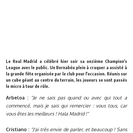
Le Real Madrid a célébré hier soir sa onzième Champion's
League avec le public. Un Bernabéu plein à craquer a assisté à
la grande fête organisée par le club
pour l'occasion. Réunis sur
un cube géant au centre du terrain, les joueurs se sont passés
le micro à tour de rôle.
Arbeloa :
"Je ne sais pas quand ou avec qui tout a
commencé, mais je sais qui remercier : vous tous, car
vous êtes les meilleurs ! Hala Madrid !"
Cristiano :
"J'ai très envie de parler, et beaucoup ! Sans