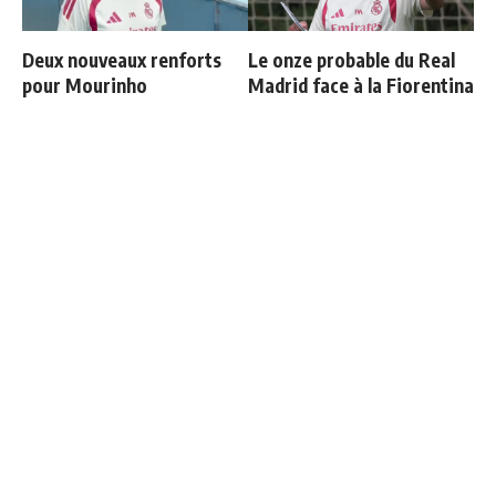
Deux nouveaux renforts
Le onze probable du Real
pour Mourinho
Madrid face à la Fiorentina
Communiqué officiel du
Vinicius ajoute une
Real Madrid sur Michael
nouvelle condition à sa
Olise
prolongation de contrat