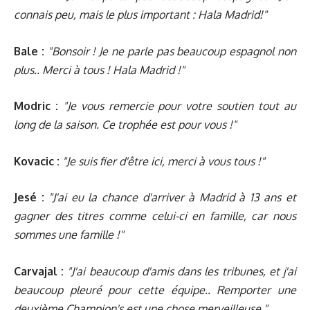
connais peu, mais le plus important : Hala Madrid!"
Bale :
"Bonsoir ! Je ne parle pas beaucoup espagnol non
plus.. Merci à tous ! Hala Madrid !"
Modric :
"Je vous remercie pour votre soutien tout au
long de la saison. Ce trophée est pour vous !"
Kovacic :
"Je suis fier d'être ici, merci à vous tous !"
Jesé :
"J'ai eu la chance d'arriver à Madrid à 13 ans et
gagner des titres comme celui-ci en famille, car nous
sommes une famille !"
Carvajal :
"J'ai beaucoup d'amis dans les tribunes, et j'ai
beaucoup pleuré pour cette équipe.. Remporter une
deuxième Champion's est une chose merveilleuse."