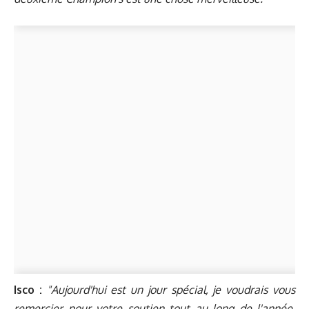
Isco :
"Aujourd'hui est un jour spécial, je voudrais vous
remercier pour votre soutien tout au long de l'année,