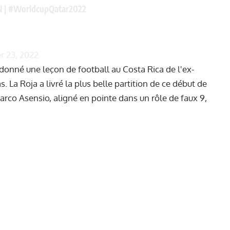
N
|
#WorldcupQatar2022
 23, 2022
a donné une leçon de football au Costa Rica de l'ex-
. La Roja a livré la plus belle partition de ce début de
Marco Asensio, aligné en pointe dans un rôle de faux 9,