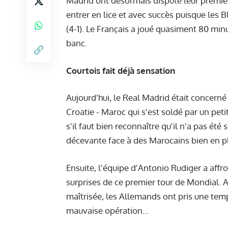
Madrid ont désormais disputé leur premier
entrer en lice et avec succès puisque les 
(4-1). Le Français a joué quasiment 80 mi
banc.
Courtois fait déjà sensation
Aujourd'hui, le Real Madrid était concern
Croatie - Maroc qui s'est soldé par un pe
s'il faut bien reconnaître qu'il n'a pas ét
décevante face à des Marocains bien en p
Ensuite, l'équipe d'Antonio Rudiger a affr
surprises de ce premier tour de Mondial. 
maîtrisée, les Allemands ont pris une tempê
mauvaise opération...