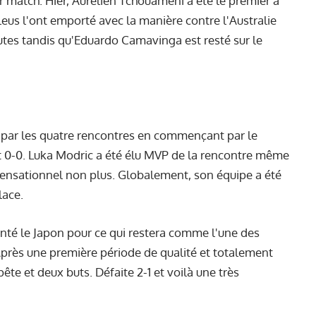
 match. Hier, Aurélien Tchouaméni a été le premier à
Bleus l'ont emporté avec la manière contre l'Australie
nutes tandis qu'Eduardo Camavinga est resté sur le
é par les quatre rencontres en commençant par le
tit 0-0. Luka Modric a été élu MVP de la rencontre même
é sensationnel non plus. Globalement, son équipe a été
lace.
onté le Japon pour ce qui restera comme l'une des
Après une première période de qualité et totalement
te et deux buts. Défaite 2-1 et voilà une très