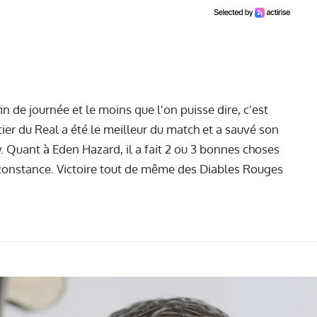
in de journée et le moins que l'on puisse dire, c'est
rtier du Real a été le meilleur du match et a sauvé son
y. Quant à Eden Hazard, il a fait 2 ou 3 bonnes choses
onstance. Victoire tout de même des Diables Rouges