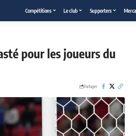
Compétitions
Le club
Supporters
Merca
sté pour les joueurs du
Partager