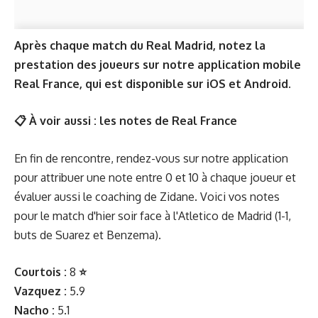
Après chaque match du Real Madrid, notez la
prestation des joueurs sur notre application mobile
Real France, qui est disponible sur
iOS
et
Android
.
📋 À voir aussi :
les notes de Real France
En fin de rencontre, rendez-vous sur notre application
pour attribuer une note entre 0 et 10 à chaque joueur et
évaluer aussi le coaching de Zidane. Voici vos notes
pour le match d'hier soir face à l'Atletico de Madrid (1-1,
buts de Suarez et Benzema).
Courtois :
8
⭐️
Vazquez :
5.9
Nacho :
5.1