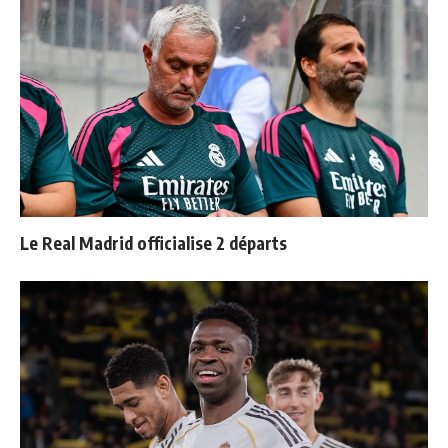
Le Real Madrid officialise 2 départs