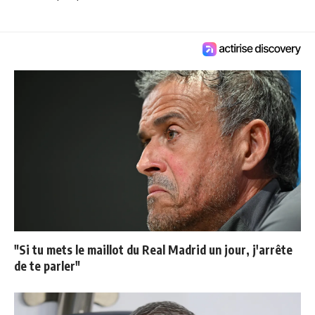
"Si tu mets le maillot du Real Madrid un jour, j'arrête
de te parler"