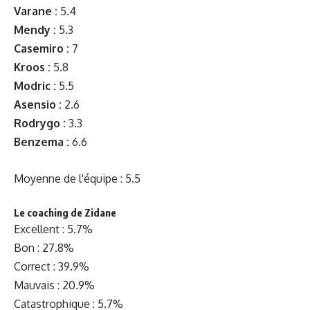
Varane :
5.4
Mendy :
5.3
Casemiro :
7
Kroos :
5.8
Modric :
5.5
Asensio :
2.6
Rodrygo :
3.3
Benzema
:
6.6
Moyenne de l'équipe : 5.5
Le coaching de Zidane
Excellent : 5.7%
Bon : 27.8%
Correct : 39.9%
Mauvais : 20.9%
Catastrophique : 5.7%