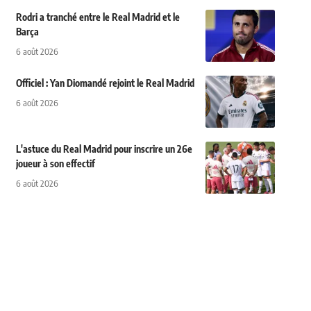
Rodri a tranché entre le Real Madrid et le
Barça
6 août 2026
Officiel : Yan Diomandé rejoint le Real Madrid
6 août 2026
L'astuce du Real Madrid pour inscrire un 26e
joueur à son effectif
6 août 2026