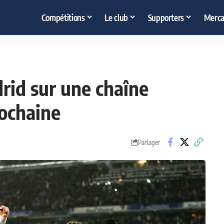
Compétitions
Le club
Supporters
Merca
rid sur une chaîne
rochaine
Partager