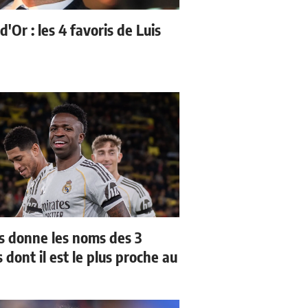
d'Or : les 4 favoris de Luis
us donne les noms des 3
 dont il est le plus proche au