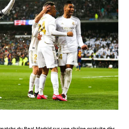
s matchs du Real Madrid sur une chaîne gratuite dès