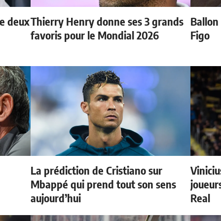
de deux
Thierry Henry donne ses 3 grands
Ballon 
favoris pour le Mondial 2026
Figo
La prédiction de Cristiano sur
Vinici
e
Mbappé qui prend tout son sens
joueurs
aujourd’hui
Real