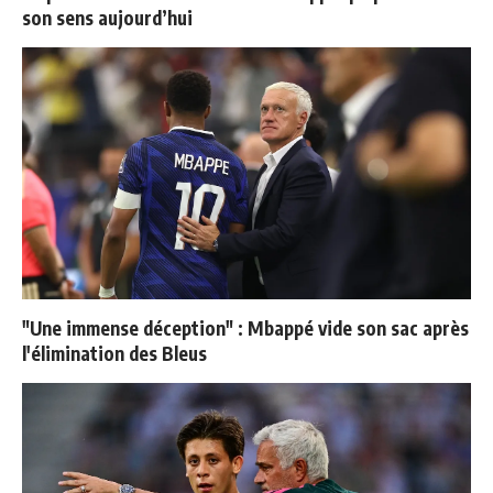
son sens aujourd’hui
"Une immense déception" : Mbappé vide son sac après
l'élimination des Bleus