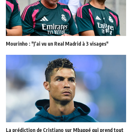
Mourinho : "J’ai vu un Real Madrid à 3 visages"
La prédiction de Cristiano sur Mbappé qui prend tout