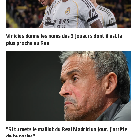
Vinicius donne les noms des 3 joueurs dont il est le
plus proche au Real
"Si tu mets le maillot du Real Madrid un jour, j'arrête
de te parler"