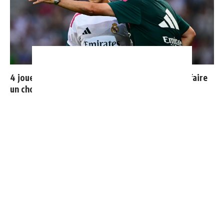
4 joueurs, une seule place : Mourinho va devoir faire
un choix