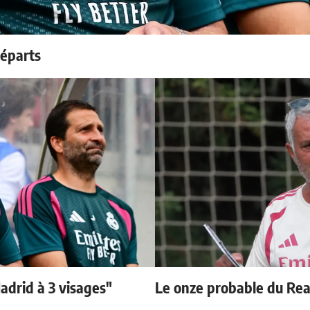
départs
adrid à 3 visages"
Le onze probable du Real