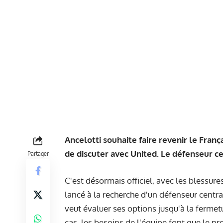
Ancelotti souhaite faire revenir le Franç
de discuter avec United. Le défenseur ce
Partager
C'est désormais officiel, avec les blessure
lancé à la recherche d'un défenseur centra
veut évaluer ses options jusqu'à la fermetu
cas, les besoins de l'équipe font que le pr