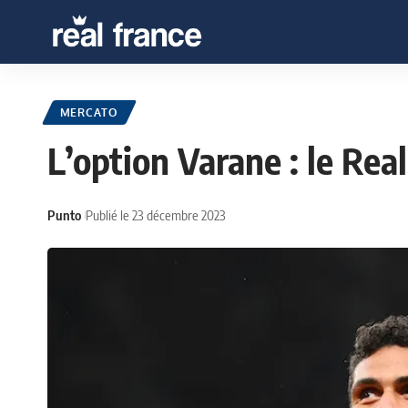
MERCATO
L’option Varane : le Rea
Punto
Publié le 23 décembre 2023