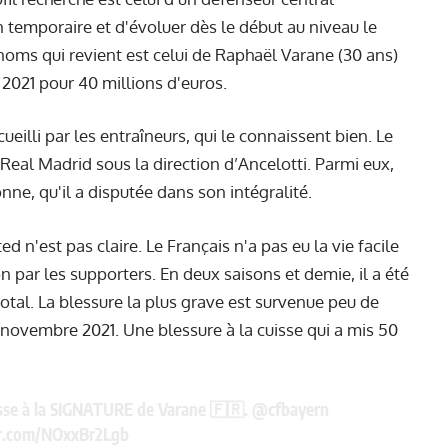
 temporaire et d'évoluer dès le début au niveau le
noms qui revient est celui de Raphaël Varane (30 ans)
2021 pour 40 millions d'euros.
ueilli par les entraîneurs, qui le connaissent bien. Le
 Real Madrid sous la direction d’Ancelotti. Parmi eux,
nne, qu'il a disputée dans son intégralité.
d n'est pas claire. Le Français n'a pas eu la vie facile
n par les supporters. En deux saisons et demie, il a été
otal. La blessure la plus grave est survenue peu de
novembre 2021. Une blessure à la cuisse qui a mis 50
esse à la SIGNATURE de Varane 🇫🇷.
@cfbayern
er.com/NOxxBr2Lgb