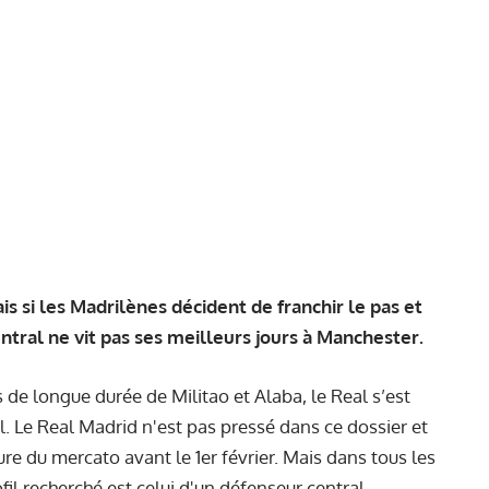
ais si les Madrilènes décident de franchir le pas et
ntral ne vit pas ses meilleurs jours à Manchester.
s de longue durée de Militao et Alaba, le Real s’est
l. Le Real Madrid n'est pas pressé dans ce dossier et
re du mercato avant le 1er février. Mais dans tous les
ofil recherché est celui d'un défenseur central