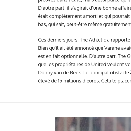
D'autre part, il s'agirait d'une bonne affair
était complètement amorti et qui pourrait
bas, qui sait, peut-être même gratuitemen
Ces derniers jours, The Athletic a rapporté
Bien qu'il ait été annoncé que Varane avai
est en fait optionnelle. D'autre part, The 
que les propriétaires de United veulent v
Donny van de Beek. Le principal obstacle à
élevé de 15 millions d'euros. Cela le place