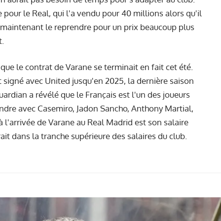
e pour le Real, qui l'a vendu pour 40 millions alors qu'il
 maintenant le reprendre pour un prix beaucoup plus
t.
 que le contrat de Varane se terminait en fait cet été.
t signé avec United jusqu'en 2025, la dernière saison
Guardian a révélé que le Français est l'un des joueurs
endre avec Casemiro, Jadon Sancho, Anthony Martial,
 l'arrivée de Varane au Real Madrid est son salaire
rait dans la tranche supérieure des salaires du club.