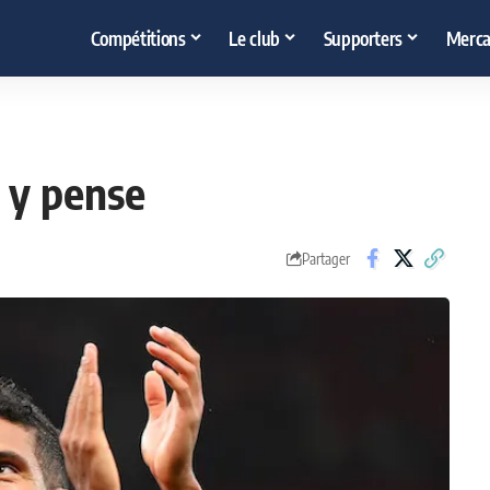
Compétitions
Le club
Supporters
Merca
l y pense
Partager