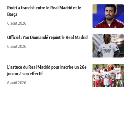
Rodri a tranché entre le Real Madrid et le
Barça
6 août 2026
Officiel : Yan Diomandé rejoint le Real Madrid
6 août 2026
L'astuce du Real Madrid pour inscrire un 26e
joueur à son effectif
6 août 2026