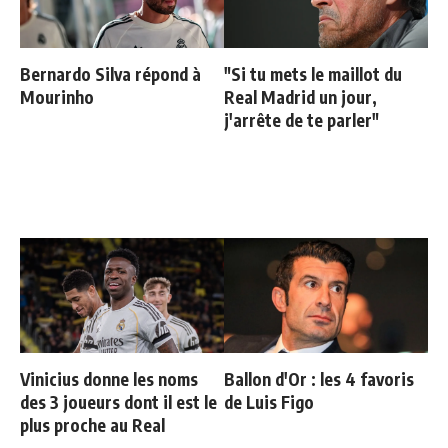
Bernardo Silva répond à
"Si tu mets le maillot du
Mourinho
Real Madrid un jour,
j'arrête de te parler"
Vinicius donne les noms
Ballon d'Or : les 4 favoris
des 3 joueurs dont il est le
de Luis Figo
plus proche au Real