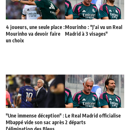
4 joueurs, une seule place :
Mourinho : "J’ai vu un Real
Mourinho va devoir faire
Madrid à 3 visages"
un choix
"Une immense déception" :
Le Real Madrid officialise
Mbappé vide son sac après
2 départs
l'élimination des Bleus