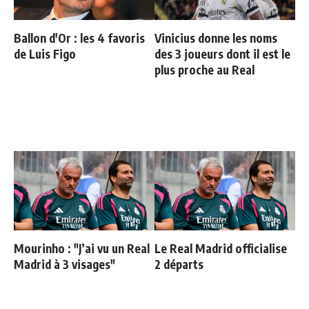
Ballon d'Or : les 4 favoris
Vinicius donne les noms
de Luis Figo
des 3 joueurs dont il est le
plus proche au Real
Mourinho : "J’ai vu un Real
Le Real Madrid officialise
Madrid à 3 visages"
2 départs