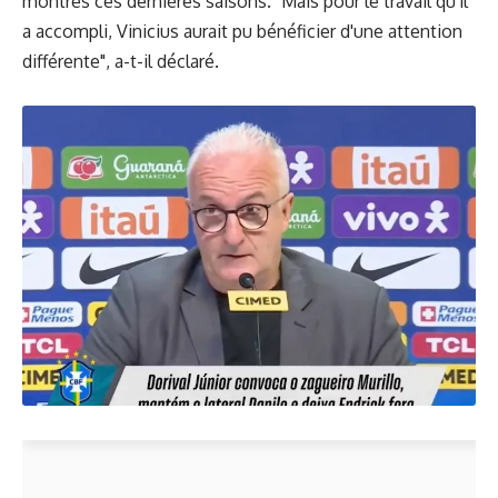
montrés ces dernières saisons. "Mais pour le travail qu'il
a accompli, Vinicius aurait pu bénéficier d'une attention
différente", a-t-il déclaré.