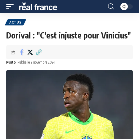
ACTUS
Dorival : "C’est injuste pour Vinicius"
Punto
Publié le 2 novembre 2024