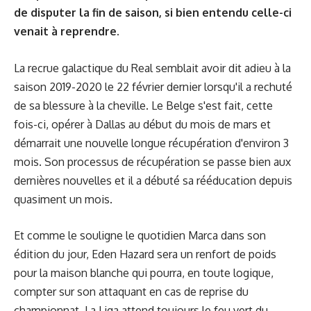
de disputer la fin de saison, si bien entendu celle-ci
venait à reprendre.
La recrue galactique du Real semblait avoir dit adieu à la
saison 2019-2020 le 22 février dernier lorsqu'il a rechuté
de sa blessure à la cheville. Le Belge s'est fait, cette
fois-ci, opérer à Dallas au début du mois de mars et
démarrait une nouvelle longue récupération d'environ 3
mois. Son processus de récupération se passe bien aux
dernières nouvelles et il a débuté sa rééducation depuis
quasiment un mois.
Et comme le souligne le quotidien Marca dans son
édition du jour, Eden Hazard sera un renfort de poids
pour la maison blanche qui pourra, en toute logique,
compter sur son attaquant en cas de reprise du
championnat. La Liga attend toujours le feu vert du