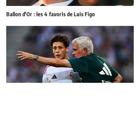
Ballon d'Or : les 4 favoris de Luis Figo
4 joueurs, une seule place : Mourinho va devoir faire
un choix