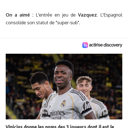
On a aimé :
L'entrée en jeu de
Vazquez
. L'Espagnol
consolide son statut de "super-sub".
Vinicius donne les noms des 3 joueurs dont il est le