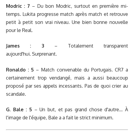
Modric
: 7
– Du bon Modric, surtout en première mi-
temps. Lukita progresse match après match et retrouve
petit à petit son vrai niveau. Une bien bonne nouvelle
pour le Real.
James : 3
– Totalement transparent
aujourd'hui. Surprenant.
Ronaldo : 5
–
Match convenable du Portugais.
CR7 a
certainement trop vendangé, mais a aussi beaucoup
proposé par ses appels incessants. Pas de quoi crier au
scandale.
G. Bale : 5
– Un but, et pas grand chose d'autre... À
l'image de l'équipe, Bale a a fait le strict minimum.