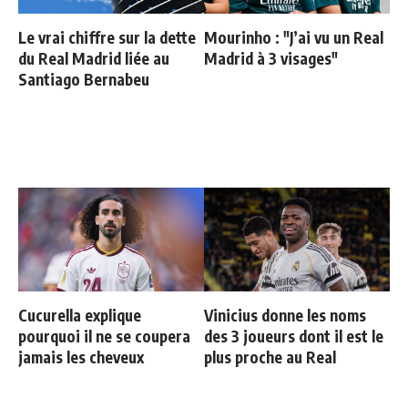
Le vrai chiffre sur la dette
Mourinho : "J’ai vu un Real
du Real Madrid liée au
Madrid à 3 visages"
Santiago Bernabeu
Cucurella explique
Vinicius donne les noms
pourquoi il ne se coupera
des 3 joueurs dont il est le
jamais les cheveux
plus proche au Real