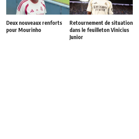
Deux nouveaux renforts
Retournement de situation
pour Mourinho
dans le feuilleton Vinicius
Junior
Officiel : Vinicius prolonge
Les 4 nouvelles règles de
jusqu'en 2032
José Mourinho