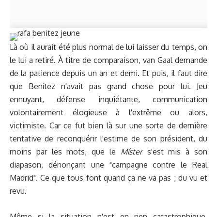
Là où il aurait été plus normal de lui laisser du temps, on
le lui a retiré. À titre de comparaison, van Gaal demande
de la patience depuis un an et demi. Et puis, il faut dire
que Benítez n'avait pas grand chose pour lui. Jeu
ennuyant, défense inquiétante, communication
volontairement élogieuse à l'extrême
ou alors,
victimiste. Car ce fut bien là sur une sorte de dernière
tentative de reconquérir l'estime de son président, du
moins par les mots, que le
Míster
s'est mis à son
diapason, dénonçant une "campagne contre le Real
Madrid". Ce que tous font quand ça ne va pas ; du vu et
revu.
Même si la situation n'est en rien catastrophique,