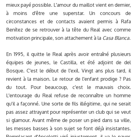
mieux payé possible. L'amour du maillot vient en dernier,
à moins d'être une superstar. Un concours de
circonstances et de contacts avaient permis à Rafa
Benítez de se retrouver à la tête du Real avec comme
motivation principale, son attachement à la
Casa Blanca
.
En 1995, il quitte le Real après avoir entraîné plusieurs
équipes de jeunes, le Castilla, et été adjoint de del
Bosque. C'est le début de l'exil. Vingt ans plus tard, il
revient à la maison. Le retour de l'enfant prodige ? Pas
du tout. Pour beaucoup, c'est le mauvais choix.
L'entourage du Real refuse de reconnaître un homme
qu'il a façonné. Une sorte de fils illégitime, qui ne serait
pas assez attrayant pour représenter un club qui se veut
si glamour. Avant même de poser un pied dans sa ville,
les messes basses à son sujet se font déjà insistantes.
Remplaçant d'Ancelotti viré injustement, il va le payer.