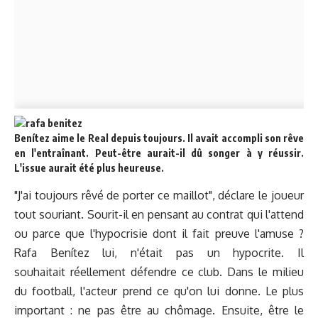
Benítez aime le Real depuis toujours. Il avait accompli son rêve
en l'entraînant. Peut-être aurait-il dû songer à y réussir.
L'issue aurait été plus heureuse.
"J'ai toujours rêvé de porter ce maillot", déclare le joueur
tout souriant. Sourit-il en pensant au contrat qui l'attend
ou parce que l'hypocrisie dont il fait preuve l'amuse ?
Rafa Benítez lui, n'était pas un hypocrite. Il
souhaitait réellement défendre ce club. Dans le milieu
du football, l'acteur prend ce qu'on lui donne. Le plus
important : ne pas être au chômage. Ensuite, être le