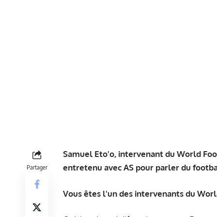
Samuel Eto'o, intervenant du World Foo
entretenu avec
AS
pour parler du footba
Partager
Vous êtes l'un des intervenants du Wo