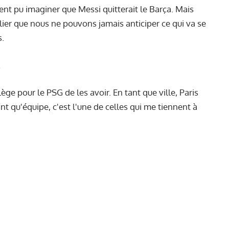
t pu imaginer que Messi quitterait le Barça. Mais
ulier que nous ne pouvons jamais anticiper ce qui va se
s.
…
ège pour le PSG de les avoir. En tant que ville, Paris
nt qu'équipe, c'est l'une de celles qui me tiennent à