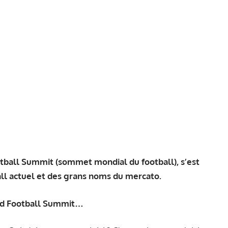
tball Summit (sommet mondial du football), s’est
ll actuel et des grans noms du mercato.
rld Football Summit…