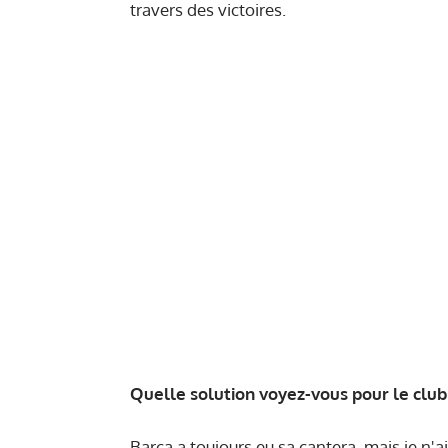
travers des victoires.
Quelle solution voyez-vous pour le club
Barça a toujours eu sa cantera, mais je n'ai 