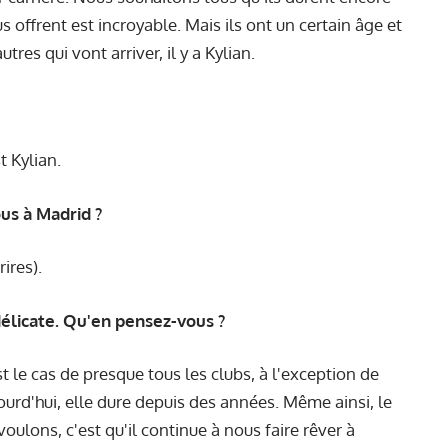
s offrent est incroyable. Mais ils ont un certain âge et
tres qui vont arriver, il y a Kylian.
t Kylian.
us à Madrid ?
rires).
délicate. Qu'en pensez-vous ?
t le cas de presque tous les clubs, à l'exception de
jourd'hui, elle dure depuis des années. Même ainsi, le
oulons, c'est qu'il continue à nous faire rêver à