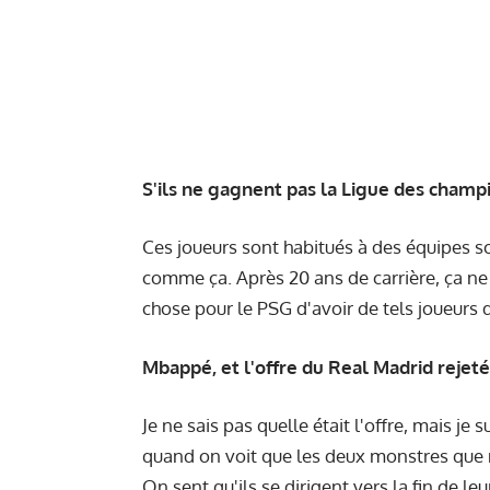
S'ils ne gagnent pas la Ligue des champi
Ces joueurs sont habitués à des équipes so
comme ça. Après 20 ans de carrière, ça ne
chose pour le PSG d'avoir de tels joueurs 
Mbappé, et l'offre du Real Madrid rejeté
Je ne sais pas quelle était l'offre, mais je s
quand on voit que les deux monstres que n
On sent qu'ils se dirigent vers la fin de l