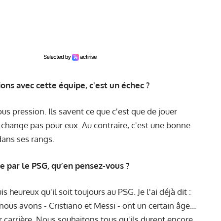
ons avec cette équipe, c'est un échec ?
us pression. Ils savent ce que c'est que de jouer
 change pas pour eux. Au contraire, c'est une bonne
dans ses rangs.
e par le PSG, qu’en pensez-vous ?
uis heureux qu'il soit toujours au PSG. Je l'ai déjà dit :
ous avons - Cristiano et Messi - ont un certain âge…
eur carrière. Nous souhaitons tous qu'ils durent encore