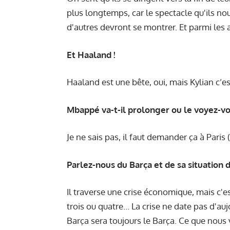
plus longtemps, car le spectacle qu'ils nou
d'autres devront se montrer. Et parmi les au
Et Haaland !
Haaland est une bête, oui, mais Kylian c’es
Mbappé va-t-il prolonger ou le voyez-vo
Je ne sais pas, il faut demander ça à Paris (
Parlez-nous du Barça et de sa situation 
Il traverse une crise économique, mais c'es
trois ou quatre… La crise ne date pas d'au
Barça sera toujours le Barça. Ce que nous v