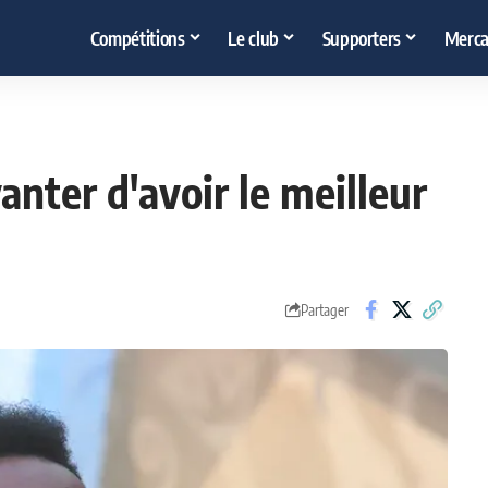
Compétitions
Le club
Supporters
Merca
anter d'avoir le meilleur
Partager