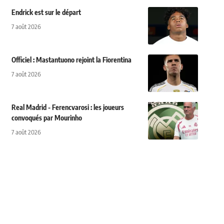
Endrick est sur le départ
7 août 2026
Officiel : Mastantuono rejoint la Fiorentina
7 août 2026
Real Madrid - Ferencvarosi : les joueurs
convoqués par Mourinho
7 août 2026