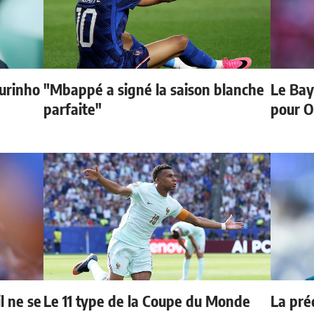
urinho
"Mbappé a signé la saison blanche
Le Bay
parfaite"
pour O
l ne se
Le 11 type de la Coupe du Monde
La préd