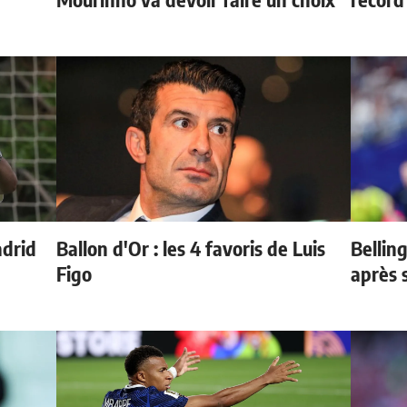
adrid
Ballon d'Or : les 4 favoris de Luis
Bellin
Figo
après 