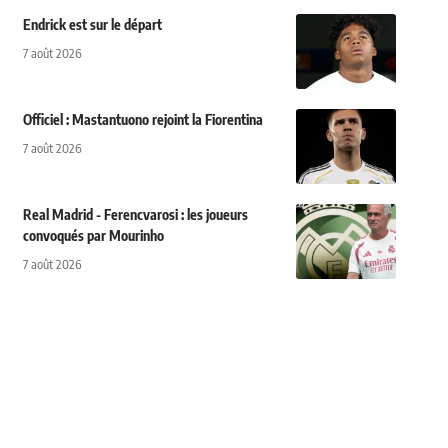
Endrick est sur le départ
7 août 2026
Officiel : Mastantuono rejoint la Fiorentina
7 août 2026
Real Madrid - Ferencvarosi : les joueurs
convoqués par Mourinho
7 août 2026