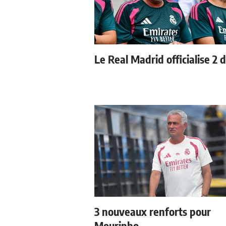
Le Real Madrid officialise 2 
3 nouveaux renforts pour
Mourinho