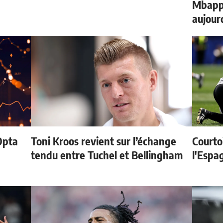
Mbappé
aujour
Opta
Toni Kroos revient sur l’échange
Courtoi
tendu entre Tuchel et Bellingham
l'Espag