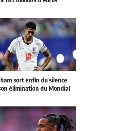
gham sort enfin du silence
son élimination du Mondial