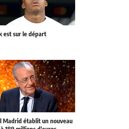
k est sur le départ
l Madrid établit un nouveau
à 189 millions d'euros