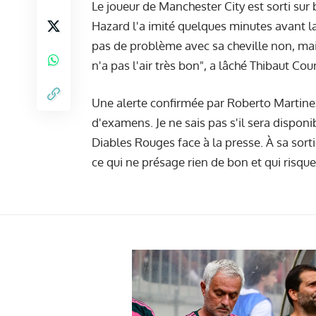
Le joueur de Manchester City est sorti sur 
Hazard l'a imité quelques minutes avant la
pas de problème avec sa cheville non, mai
n'a pas l'air très bon", a lâché Thibaut Cou
Une alerte confirmée par Roberto Martinez
d'examens. Je ne sais pas s'il sera disponib
Diables Rouges face à la presse. À sa sortie,
ce qui ne présage rien de bon et qui risque 