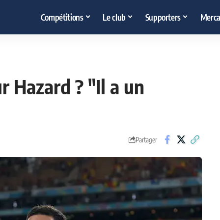
Compétitions
Le club
Supporters
Merca
 Hazard ? "Il a un
Partager