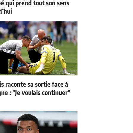
 qui prend tout son sens
d’hui
s raconte sa sortie face à
ne : "Je voulais continuer"