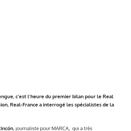
engue, c’est l’heure du premier
bilan
pour le Real
ion, Real-France a interrogé les spécialistes de la
Rincón
, journaliste pour
MARCA
, qui a très