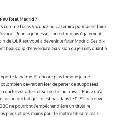
e au Real Madrid ?
eurs comme Lucas Vazquez ou Casemiro pourraient faire
 Kovacic. Pour sa jeunesse, son culot mais également
in de lui, il est voué à devenir le futur Modric. Ses dix
nt beaucoup d'envergure. Sa vision du jeu est, quant à
remporte la palme. Et encore plus lorsque je me
 colombien devrait arrêter de parler de supposées
qui lui est offert et se mettre au travail. Parce qu'à
 raison qui fait qu'il n'est pas dans le 11. S'il retrouve
a BBC ne pourront l'empêcher d'être un titulaire
 des pieds et des mains pour le mettre titulaire mais