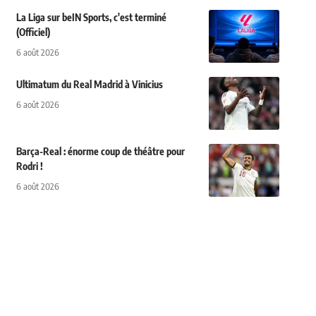
La Liga sur beIN Sports, c'est terminé
(Officiel)
6 août 2026
Ultimatum du Real Madrid à Vinicius
6 août 2026
Barça-Real : énorme coup de théâtre pour
Rodri !
6 août 2026