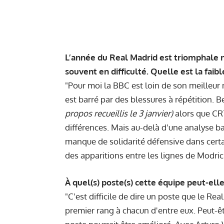
L’année du Real Madrid est triomphale 
souvent en difficulté. Quelle est la faib
"Pour moi la BBC est loin de son meilleur n
est barré par des blessures à répétition. 
propos recueillis le 3 janvier)
alors que CR
différences. Mais au-delà d'une analyse b
manque de solidarité défensive dans certai
des apparitions entre les lignes de Modric
À quel(s) poste(s) cette équipe peut-ell
"C'est difficile de dire un poste que le Rea
premier rang à chacun d'entre eux. Peut-ê