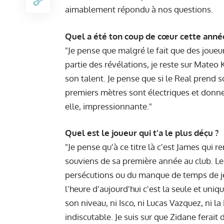
aimablement répondu à nos questions.
Quel a été ton coup de cœur cette anné
"Je pense que malgré le fait que des jou
partie des révélations, je reste sur Mateo
son talent. Je pense que si le Real prend so
premiers mètres sont électriques et donne
elle, impressionnante."
Quel est le joueur qui t’a le plus déçu ?
"Je pense qu'à ce titre là c'est James qui 
souviens de sa première année au club. Le
persécutions ou du manque de temps de jeu 
l'heure d'aujourd'hui c'est la seule et unique
son niveau, ni Isco, ni Lucas Vazquez, ni l
indiscutable. Je suis sur que Zidane ferait