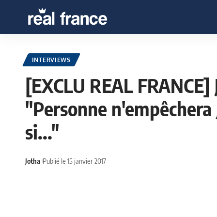
INTERVIEWS
[EXCLU REAL FRANCE] J
"Personne n'empêchera J
si..."
Jotha
Publié le 15 janvier 2017