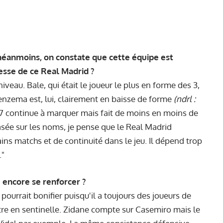
néanmoins, on constate que cette équipe est
lesse de ce Real Madrid ?
iveau. Bale, qui était le joueur le plus en forme des 3,
Benzema est, lui, clairement en baisse de forme
(ndrl :
7 continue à marquer mais fait de moins en moins de
asée sur les noms, je pense que le Real Madrid
ns matchs et de continuité dans le jeu. Il dépend trop
."
e encore se renforcer ?
l pourrait bonifier puisqu'il a toujours des joueurs de
tre en sentinelle. Zidane compte sur Casemiro mais le