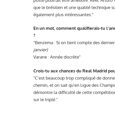
poste pourrait être amélioré. Avec Artur
que le brésilien et une qualité technique s
également plus intéressantes."
En un mot, comment qualifierais-tu l’a
?
"Benzema : Si on tient compte des dernie
janvier)
Varane : Année discrète"
Crois-tu aux chances du Real Madrid pour 
"C'est beaucoup trop compliqué de donner u
chemin, et on sait qu'en Ligue des Champio
démontre la difficulté de cette compétition
sur le triplé."